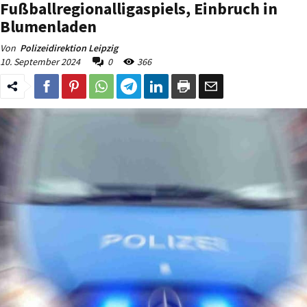
Fußballregionalligaspiels, Einbruch in
Blumenladen
Von
Polizeidirektion Leipzig
10. September 2024
0
366