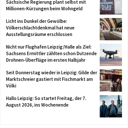
Sächsische Regierung plant selbst mit
Millionen-Kürzungen beim Wohngeld
Licht ins Dunkel der Gewölbe:
Völkerschlachtdenkmal hat neue
Ausstellungsräume erschlossen
Nicht nur Flughafen Leipzig/Halle als Ziel:
Sachsens Ermittler zählten schon Dutzende
Drohnen-Überflüge im ersten Halbjahr
Seit Donnerstag wieder in Leipzig: Gilde der
Marktschreier gastiert mit Fischmarkt am
Völki
Hallo Leipzig: So startet Freitag, der 7.
August 2026, ins Wochenende