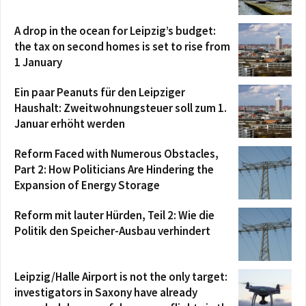
A drop in the ocean for Leipzig’s budget:
the tax on second homes is set to rise from
1 January
Ein paar Peanuts für den Leipziger
Haushalt: Zweitwohnungsteuer soll zum 1.
Januar erhöht werden
Reform Faced with Numerous Obstacles,
Part 2: How Politicians Are Hindering the
Expansion of Energy Storage
Reform mit lauter Hürden, Teil 2: Wie die
Politik den Speicher-Ausbau verhindert
Leipzig/Halle Airport is not the only target:
investigators in Saxony have already