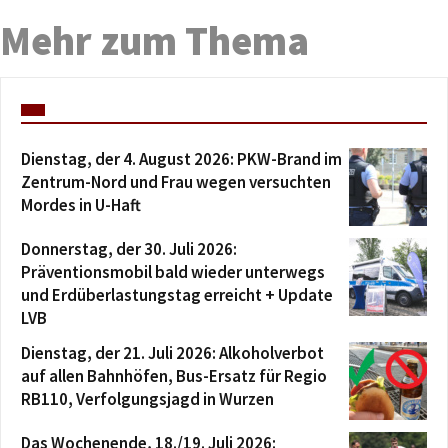
Mehr zum Thema
Dienstag, der 4. August 2026: PKW-Brand im
Zentrum-Nord und Frau wegen versuchten
Mordes in U-Haft
Donnerstag, der 30. Juli 2026:
Präventionsmobil bald wieder unterwegs
und Erdüberlastungstag erreicht + Update
LVB
Dienstag, der 21. Juli 2026: Alkoholverbot
auf allen Bahnhöfen, Bus-Ersatz für Regio
RB110, Verfolgungsjagd in Wurzen
Das Wochenende, 18./19. Juli 2026: