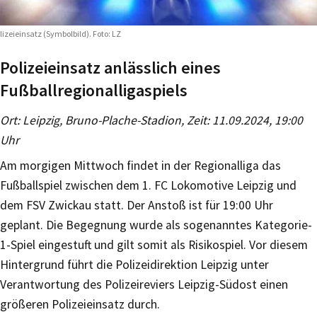
lizeieinsatz (Symbolbild). Foto: LZ
Polizeieinsatz anlässlich eines
Fußballregionalligaspiels
Ort: Leipzig, Bruno-Plache-Stadion, Zeit: 11.09.2024, 19:00
Uhr
Am morgigen Mittwoch findet in der Regionalliga das
Fußballspiel zwischen dem 1. FC Lokomotive Leipzig und
dem FSV Zwickau statt. Der Anstoß ist für 19:00 Uhr
geplant. Die Begegnung wurde als sogenanntes Kategorie-
1-Spiel eingestuft und gilt somit als Risikospiel. Vor diesem
Hintergrund führt die Polizeidirektion Leipzig unter
Verantwortung des Polizeireviers Leipzig-Südost einen
größeren Polizeieinsatz durch.