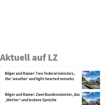
Aktuell auf LZ
Bilger and Rainer: Two federal ministers,
the ‘weather’ and light-hearted remarks
Bilger und Rainer: Zwei Bundesminister, das
„Wetter“ und lockere Sprüche