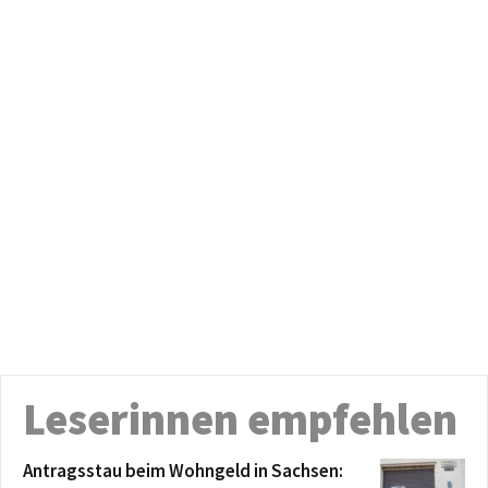
Leserinnen empfehlen
Antragsstau beim Wohngeld in Sachsen: