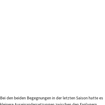
Bei den beiden Begegnungen in der letzten Saison hatte es
kleinere Auseinandersetzungen zwischen den Fanlagern