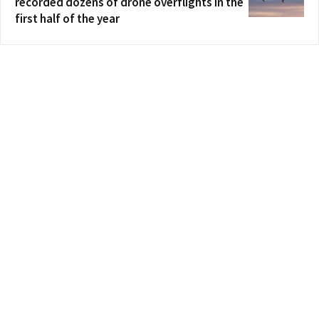
recorded dozens of drone overflights in the
first half of the year