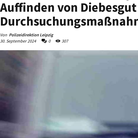
Auffinden von Diebesgut
Durchsuchungsmaßnahme
Von
Polizeidirektion Leipzig
30. September 2024
0
307