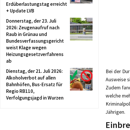
Erdüberlastungstag erreicht
+ Update LVB
Donnerstag, der 23. Juli
2026: Zeugenaufruf nach
Raub in Grünau und
Bundesverfassungsgericht
weist Klage wegen
Heizungsgesetzverfahrens
ab
Dienstag, der 21. Juli 2026:
Bei der Du
Alkoholverbot auf allen
Ausweise si
Bahnhöfen, Bus-Ersatz für
Zudem fand
Regio RB110,
welche meh
Verfolgungsjagd in Wurzen
Kriminalpol
Jährigen.
Einbre