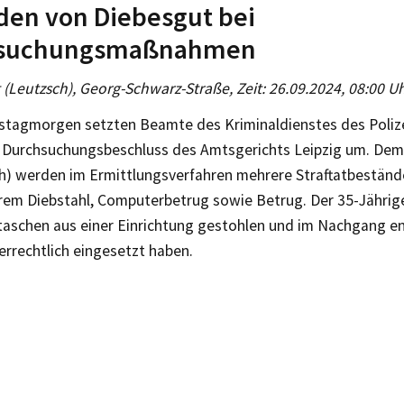
den von Diebesgut bei
suchungsmaßnahmen
g (Leutzsch), Georg-Schwarz-Straße, Zeit: 26.09.2024, 08:00 Uh
tagmorgen setzten Beamte des Kriminaldienstes des Polizei
 Durchsuchungsbeschluss des Amtsgerichts Leipzig um. Dem
ch) werden im Ermittlungsverfahren mehrere Straftatbestände
rem Diebstahl, Computerbetrug sowie Betrug. Der 35-Jährige
aschen aus einer Einrichtung gestohlen und im Nachgang 
errechtlich eingesetzt haben.