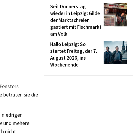
Seit Donnerstag
wieder in Leipzig: Gilde
der Marktschreier
gastiert mit Fischmarkt
am Völki
Hallo Leipzig: So
startet Freitag, der 7.
August 2026, ins
Wochenende
 Fensters
e betraten sie die
 niedrigen
Pkw und mehere
h nicht