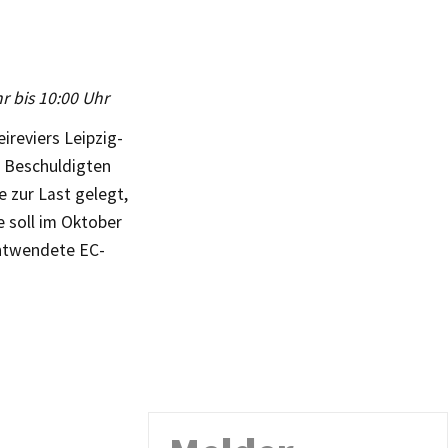
r bis 10:00 Uhr
reviers Leipzig-
 Beschuldigten
 zur Last gelegt,
 soll im Oktober
entwendete EC-