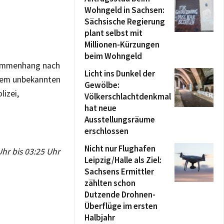
Wohngeld in Sachsen:
Sächsische Regierung
plant selbst mit
Millionen-Kürzungen
beim Wohngeld
sammenhang nach
Licht ins Dunkel der
 dem unbekannten
Gewölbe:
izei,
Völkerschlachtdenkmal
hat neue
Ausstellungsräume
erschlossen
Nicht nur Flughafen
Uhr bis 03:25 Uhr
Leipzig/Halle als Ziel:
Sachsens Ermittler
zählten schon
Dutzende Drohnen-
Überflüge im ersten
Halbjahr