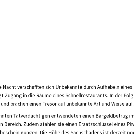
 Nacht verschafften sich Unbekannte durch Aufhebeln eines
t Zugang in die Räume eines Schnellrestaurants. In der Folg
und brachen einen Tresor auf unbekannte Art und Weise auf.
nnten Tatverdächtigen entwendeten einen Bargeldbetrag im
en Bereich. Zudem stahlen sie einen Ersatzschlüssel eines 
bescheinigungen. Die Höhe des Sachschadens ist derzeit noc