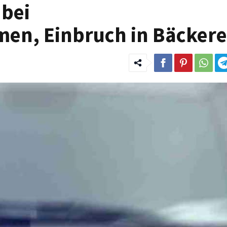
 bei
n, Einbruch in Bäckere