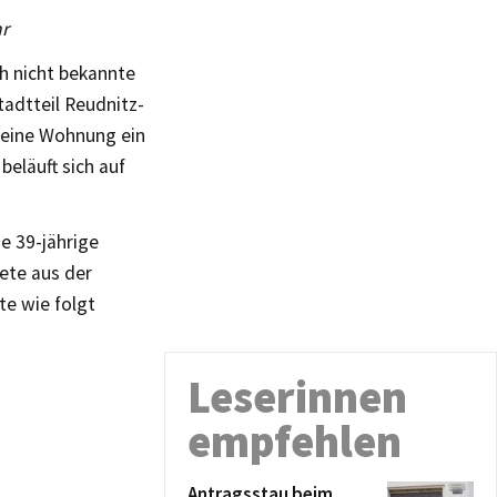
hr
h nicht bekannte
tadtteil Reudnitz-
 eine Wohnung ein
eläuft sich auf
e 39-jährige
ete aus der
te wie folgt
Leserinnen
empfehlen
Antragsstau beim