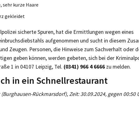
, sehr kurze Haare
z gekleidet
lpolizei sicherte Spuren, hat die Ermittlungen wegen eines
inbruchsdiebstahls aufgenommen und sucht in diesem Zu
und Zeugen. Personen, die Hinweise zum Sachverhalt oder
igen geben können, werden gebeten, sich bei der Kriminalpol
raße 1 in 04107 Leipzig, Tel.
(0341) 966 4 6666
zu melden.
ch in ein Schnellrestaurant
g (Burghausen-Rückmarsdorf), Zeit: 30.09.2024, gegen 00:50 