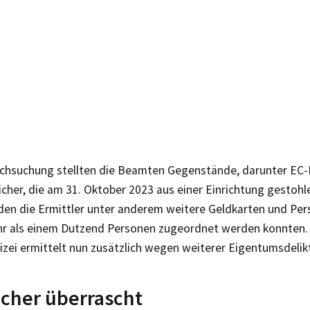
rchsuchung stellten die Beamten Gegenstände, darunter EC
cher, die am 31. Oktober 2023 aus einer Einrichtung gestoh
en die Ermittler unter anderem weitere Geldkarten und Pe
r als einem Dutzend Personen zugeordnet werden konnten.
izei ermittelt nun zusätzlich wegen weiterer Eigentumsdeli
cher überrascht