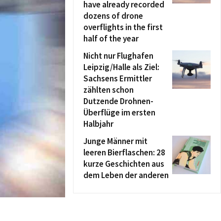
have already recorded
dozens of drone
overflights in the first
half of the year
Nicht nur Flughafen
Leipzig/Halle als Ziel:
Sachsens Ermittler
zählten schon
Dutzende Drohnen-
Überflüge im ersten
Halbjahr
Junge Männer mit
leeren Bierflaschen: 28
kurze Geschichten aus
dem Leben der anderen