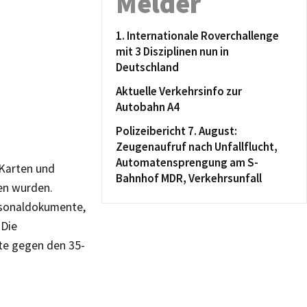
Melder
1. Internationale Roverchallenge
mit 3 Disziplinen nun in
Deutschland
Aktuelle Verkehrsinfo zur
Autobahn A4
Polizeibericht 7. August:
Zeugenaufruf nach Unfallflucht,
Automatensprengung am S-
-Karten und
Bahnhof MDR, Verkehrsunfall
len wurden.
rsonaldokumente,
 Die
kte gegen den 35-