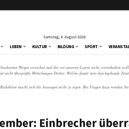
Samstag, 8. August 2026
LEBEN
KULTUR
BILDUNG
SPORT
VERANSTA
schiedensten Wegen erreichen und die wir unseren Lesern nicht vorenthalten woll
hin nicht überprüfte Mitteilungen Dritter. Welche damit stets durchgehende Zita
e Redaktion macht sich die Aussagen nicht zu eigen. Bei Fragen dazu wenden Sie
ptember: Einbrecher überr