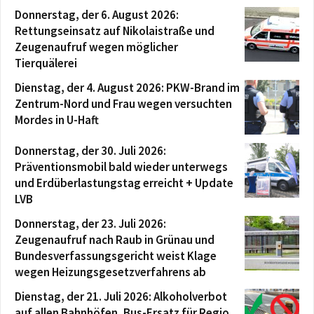
Donnerstag, der 6. August 2026:
Rettungseinsatz auf Nikolaistraße und
Zeugenaufruf wegen möglicher
Tierquälerei
Dienstag, der 4. August 2026: PKW-Brand im
Zentrum-Nord und Frau wegen versuchten
Mordes in U-Haft
Donnerstag, der 30. Juli 2026:
Präventionsmobil bald wieder unterwegs
und Erdüberlastungstag erreicht + Update
LVB
Donnerstag, der 23. Juli 2026:
Zeugenaufruf nach Raub in Grünau und
Bundesverfassungsgericht weist Klage
wegen Heizungsgesetzverfahrens ab
Dienstag, der 21. Juli 2026: Alkoholverbot
auf allen Bahnhöfen, Bus-Ersatz für Regio