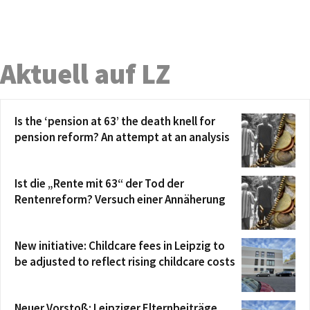
Aktuell auf LZ
Is the ‘pension at 63’ the death knell for
pension reform? An attempt at an analysis
Ist die „Rente mit 63“ der Tod der
Rentenreform? Versuch einer Annäherung
New initiative: Childcare fees in Leipzig to
be adjusted to reflect rising childcare costs
Neuer Vorstoß: Leipziger Elternbeiträge