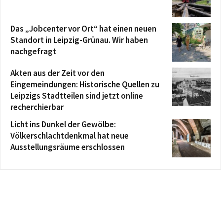
Das „Jobcenter vor Ort“ hat einen neuen
Standort in Leipzig-Grünau. Wir haben
nachgefragt
Akten aus der Zeit vor den
Eingemeindungen: Historische Quellen zu
Leipzigs Stadtteilen sind jetzt online
recherchierbar
Licht ins Dunkel der Gewölbe:
Völkerschlachtdenkmal hat neue
Ausstellungsräume erschlossen