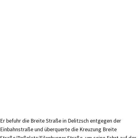
Er befuhr die Breite Straße in Delitzsch entgegen der
Einbahnstraße und überquerte die Kreuzung Breite
Straße/Roßplatz/Eilenburger Straße, um seine Fahrt auf der