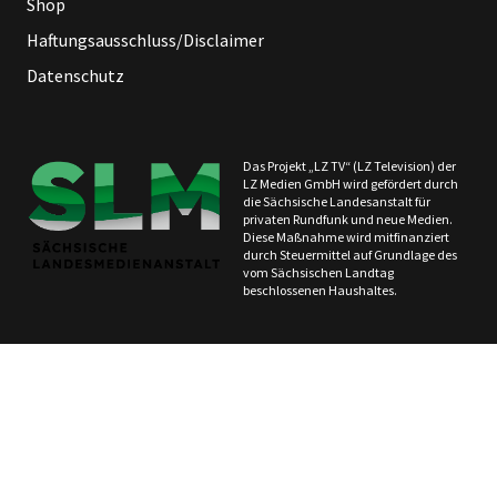
Shop
Haftungsausschluss/Disclaimer
Datenschutz
Das Projekt „LZ TV“ (LZ Television) der
LZ Medien GmbH wird gefördert durch
die Sächsische Landesanstalt für
privaten Rundfunk und neue Medien.
Diese Maßnahme wird mitfinanziert
durch Steuermittel auf Grundlage des
vom Sächsischen Landtag
beschlossenen Haushaltes.