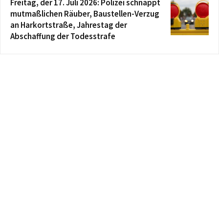
Freitag, der 17. Juli 2026: Polizei schnappt
mutmaßlichen Räuber, Baustellen-Verzug
an Harkortstraße, Jahrestag der
Abschaffung der Todesstrafe