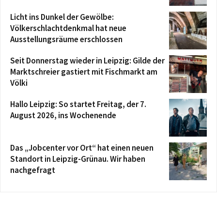
Licht ins Dunkel der Gewölbe:
Völkerschlachtdenkmal hat neue
Ausstellungsräume erschlossen
Seit Donnerstag wieder in Leipzig: Gilde der
Marktschreier gastiert mit Fischmarkt am
Völki
Hallo Leipzig: So startet Freitag, der 7.
August 2026, ins Wochenende
Das „Jobcenter vor Ort“ hat einen neuen
Standort in Leipzig-Grünau. Wir haben
nachgefragt