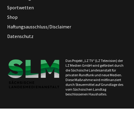
Sportwetten
Shop
Haftungsausschluss/Disclaimer
Datenschutz
Das Projekt „LZ TV“ (LZ Television) der
LZ Medien GmbH wird gefördert durch
die Sächsische Landesanstalt für
privaten Rundfunk und neue Medien.
Diese Maßnahme wird mitfinanziert
durch Steuermittel auf Grundlage des
vom Sächsischen Landtag
beschlossenen Haushaltes.