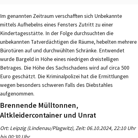
Im genannten Zeitraum verschafften sich Unbekannte
mittels Aufhebelns eines Fensters Zutritt zu einer
Kindertagesstätte. In der Folge durchsuchten die
unbekannten Tatverdächtigen die Räume, hebelten mehrere
Bürotüren auf und durchwühlten Schränke. Entwendet
wurde Bargeld in Höhe eines niedrigen dreistelligen
Betrages. Die Höhe des Sachschadens wird auf circa 500
Euro geschätzt. Die Kriminalpolizei hat die Ermittlungen
wegen besonders schweren Falls des Diebstahles
aufgenommen.
Brennende Mülltonnen,
Altkleidercontainer und Unrat
Ort: Leipzig (Lindenau/Plagwitz), Zeit: 06.10.2024, 22:10 Uhr
bis 00:30 Uhr