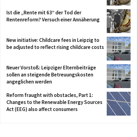
Ist die „Rente mit 63“ der Tod der
Rentenreform? Versuch einer Annäherung
New initiative: Childcare fees in Leipzig to
be adjusted to reflect rising childcare costs
Neuer Vorstoß: Leipziger Elternbeiträge
sollen an steigende Betreuungskosten
angeglichen werden
Reform fraught with obstacles, Part 1:
Changes to the Renewable Energy Sources
Act (EEG) also affect consumers