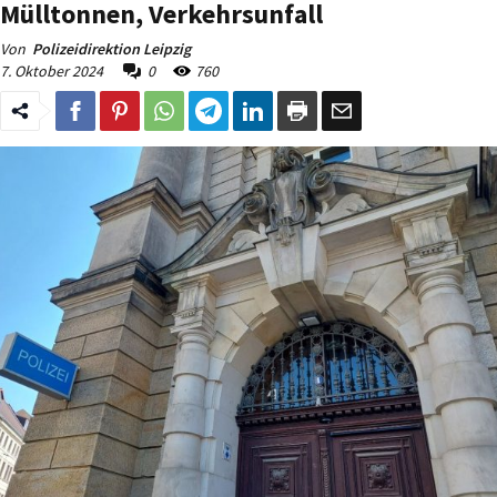
Mülltonnen, Verkehrsunfall
Von
Polizeidirektion Leipzig
7. Oktober 2024
0
760