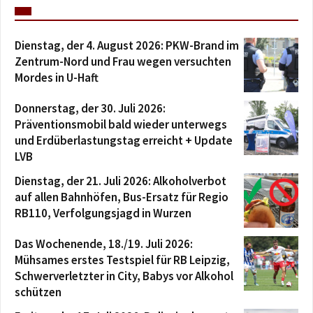
Dienstag, der 4. August 2026: PKW-Brand im
Zentrum-Nord und Frau wegen versuchten
Mordes in U-Haft
Donnerstag, der 30. Juli 2026:
Präventionsmobil bald wieder unterwegs
und Erdüberlastungstag erreicht + Update
LVB
Dienstag, der 21. Juli 2026: Alkoholverbot
auf allen Bahnhöfen, Bus-Ersatz für Regio
RB110, Verfolgungsjagd in Wurzen
Das Wochenende, 18./19. Juli 2026:
Mühsames erstes Testspiel für RB Leipzig,
Schwerverletzter in City, Babys vor Alkohol
schützen