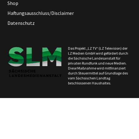
Shop
Haftungsausschluss/Disclaimer
Datenschutz
Das Projekt „LZ TV“ (LZ Television) der
LZ Medien GmbH wird gefördert durch
die Sächsische Landesanstalt für
privaten Rundfunk und neue Medien.
Diese Maßnahme wird mitfinanziert
durch Steuermittel auf Grundlage des
vom Sächsischen Landtag
beschlossenen Haushaltes.