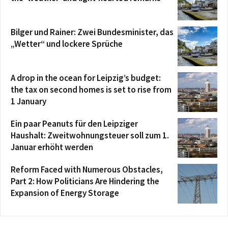
Bilger und Rainer: Zwei Bundesminister, das
„Wetter“ und lockere Sprüche
A drop in the ocean for Leipzig’s budget:
the tax on second homes is set to rise from
1 January
Ein paar Peanuts für den Leipziger
Haushalt: Zweitwohnungsteuer soll zum 1.
Januar erhöht werden
Reform Faced with Numerous Obstacles,
Part 2: How Politicians Are Hindering the
Expansion of Energy Storage