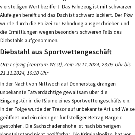
vierstelligen Wert beziffert. Das Fahrzeug ist mit schwarzen
Alufelgen bereift und das Dach ist schwarz lackiert. Der Pkw
wurde durch die Polizei zur Fahndung ausgeschrieben und
die Ermittlungen wegen besonders schweren Falls des
Diebstahls aufgenommen.
Diebstahl aus Sportwettengeschäft
Ort: Leipzig (Zentrum-West), Zeit: 20.11.2024, 23:05 Uhr bis
21.11.2024, 10:10 Uhr
In der Nacht von Mittwoch auf Donnerstag drangen
unbekannte Tatverdächtige gewaltsam über die
Eingangstür in die Räume eines Sportwettengeschäfts ein.
In der Folge wurde der Tresor auf unbekannte Art und Weise
geöffnet und ein niedriger fünfstelliger Betrag Bargeld
gestohlen. Die Sachschadenshöhe ist nach bisherigem
Kenntnisstand nicht bezifferbar. Die Kriminalpolizei hat vor