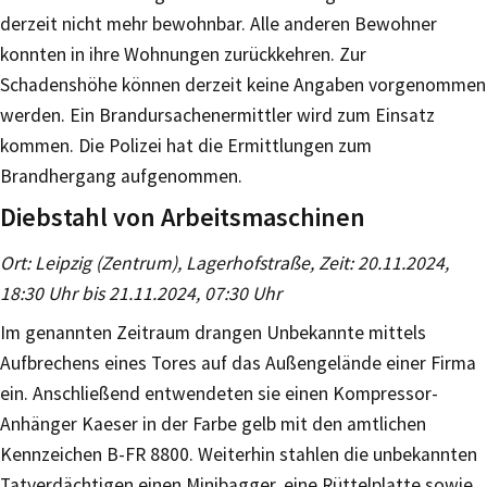
derzeit nicht mehr bewohnbar. Alle anderen Bewohner
konnten in ihre Wohnungen zurückkehren. Zur
Schadenshöhe können derzeit keine Angaben vorgenommen
werden. Ein Brandursachenermittler wird zum Einsatz
kommen. Die Polizei hat die Ermittlungen zum
Brandhergang aufgenommen.
Diebstahl von Arbeitsmaschinen
Ort: Leipzig (Zentrum), Lagerhofstraße, Zeit: 20.11.2024,
18:30 Uhr bis 21.11.2024, 07:30 Uhr
Im genannten Zeitraum drangen Unbekannte mittels
Aufbrechens eines Tores auf das Außengelände einer Firma
ein. Anschließend entwendeten sie einen Kompressor-
Anhänger Kaeser in der Farbe gelb mit den amtlichen
Kennzeichen B-FR 8800. Weiterhin stahlen die unbekannten
Tatverdächtigen einen Minibagger, eine Rüttelplatte sowie