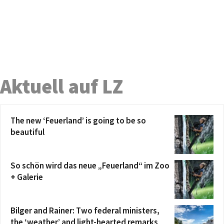
Aktuell auf LZ
The new ‘Feuerland’ is going to be so
beautiful
So schön wird das neue „Feuerland“ im Zoo
+ Galerie
Bilger and Rainer: Two federal ministers,
the ‘weather’ and light-hearted remarks