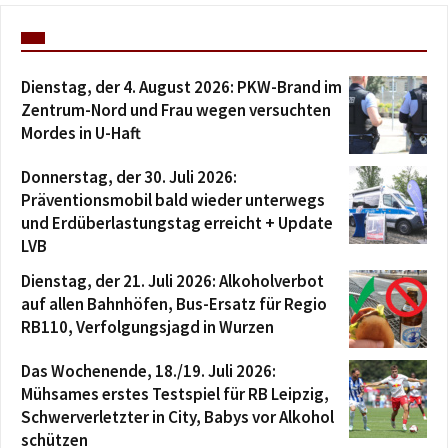
Dienstag, der 4. August 2026: PKW-Brand im
Zentrum-Nord und Frau wegen versuchten
Mordes in U-Haft
Donnerstag, der 30. Juli 2026:
Präventionsmobil bald wieder unterwegs
und Erdüberlastungstag erreicht + Update
LVB
Dienstag, der 21. Juli 2026: Alkoholverbot
auf allen Bahnhöfen, Bus-Ersatz für Regio
RB110, Verfolgungsjagd in Wurzen
Das Wochenende, 18./19. Juli 2026:
Mühsames erstes Testspiel für RB Leipzig,
Schwerverletzter in City, Babys vor Alkohol
schützen