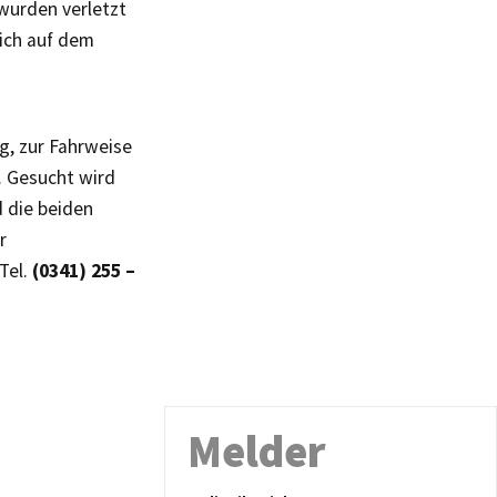
wurden verletzt
ich auf dem
g, zur Fahrweise
. Gesucht wird
d die beiden
r
Tel.
(0341) 255 –
Melder