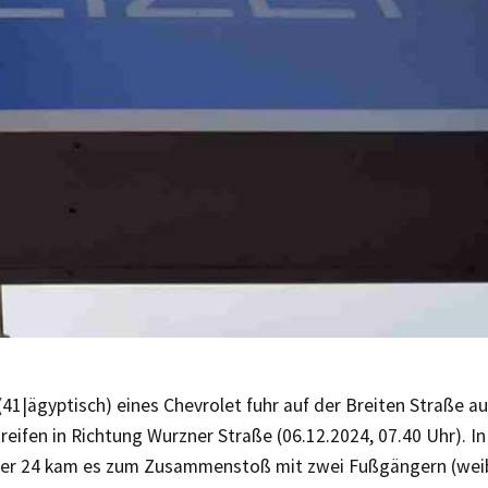
(41|ägyptisch) eines Chevrolet fuhr auf der Breiten Straße a
reifen in Richtung Wurzner Straße (06.12.2024, 07.40 Uhr). I
 24 kam es zum Zusammenstoß mit zwei Fußgängern (weibl