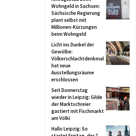
Wohngeld in Sachsen:
Sächsische Regierung
plant selbst mit
Millionen-Kürzungen
beim Wohngeld
Licht ins Dunkel der
Gewölbe:
Völkerschlachtdenkmal
hat neue
Ausstellungsräume
erschlossen
Seit Donnerstag
wieder in Leipzig: Gilde
der Marktschreier
gastiert mit Fischmarkt
am Völki
Hallo Leipzig: So
startet Freitag, der 7.