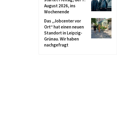
August 2026, ins
Wochenende
Das „Jobcenter vor
Ort“ hat einen neuen
Standort in Leipzig-
Grünau. Wir haben
nachgefragt