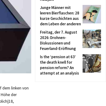
Junge Männer mit
leeren Bierflaschen: 28
kurze Geschichten aus
dem Leben der anderen
Freitag, der 7. August
2026: Drohnen-
Diskussionen und
Feuerland-Eröffnung
Is the ‘pension at 63’
the death knell for
pension reform? An
attempt at an analysis
uf dem linken von
n Höhe der
ich|18,