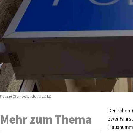
Polizei (Symbolbild). Foto: LZ
Der Fahrer 
Mehr zum Thema
zwei Fahrst
Hausnummer