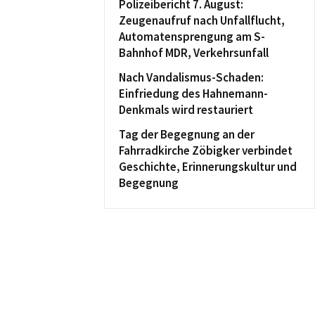
Polizeibericht 7. August:
Zeugenaufruf nach Unfallflucht,
Automatensprengung am S-
Bahnhof MDR, Verkehrsunfall
Nach Vandalismus-Schaden:
Einfriedung des Hahnemann-
Denkmals wird restauriert
Tag der Begegnung an der
Fahrradkirche Zöbigker verbindet
Geschichte, Erinnerungskultur und
Begegnung