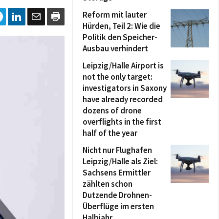
Reform mit lauter
Hürden, Teil 2: Wie die
Politik den Speicher-
Ausbau verhindert
Leipzig/Halle Airport is
not the only target:
investigators in Saxony
have already recorded
dozens of drone
overflights in the first
half of the year
Nicht nur Flughafen
Leipzig/Halle als Ziel:
Sachsens Ermittler
zählten schon
Dutzende Drohnen-
Überflüge im ersten
Halbjahr