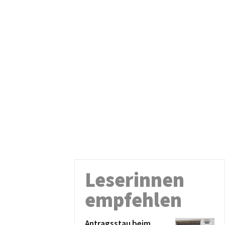
Leserinnen
empfehlen
Antragsstau beim