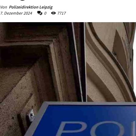
Von
Polizeidirektion Leipzig
7. Dezember 2024
0
7717