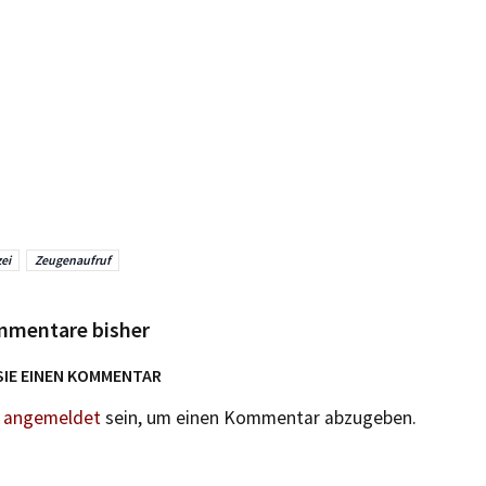
zei
Zeugenaufruf
mmentare bisher
SIE EINEN KOMMENTAR
n
angemeldet
sein, um einen Kommentar abzugeben.