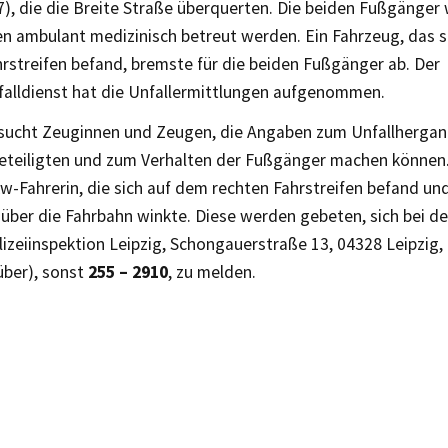
), die die Breite Straße überquerten. Die beiden Fußgänger 
n ambulant medizinisch betreut werden. Ein Fahrzeug, das s
rstreifen befand, bremste für die beiden Fußgänger ab. Der
falldienst hat die Unfallermittlungen aufgenommen.
i sucht Zeuginnen und Zeugen, die Angaben zum Unfallhergan
beteiligten und zum Verhalten der Fußgänger machen können
w-Fahrerin, die sich auf dem rechten Fahrstreifen befand un
über die Fahrbahn winkte. Diese werden gebeten, sich bei de
izeiinspektion Leipzig, Schongauerstraße 13, 04328 Leipzig, 
ber), sonst
255 – 2910
, zu melden.