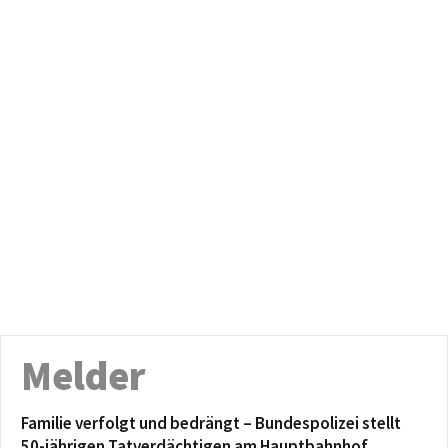
Melder
Familie verfolgt und bedrängt – Bundespolizei stellt
50-jährigen Tatverdächtigen am Hauptbahnhof