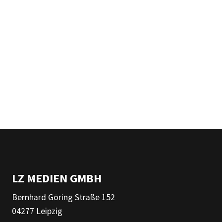
LZ MEDIEN GMBH
Bernhard Göring Straße 152
04277 Leipzig