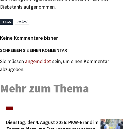
Diebstahls aufgenommen.
TAGS
Polizei
Keine Kommentare bisher
SCHREIBEN SIE EINEN KOMMENTAR
Sie müssen
angemeldet
sein, um einen Kommentar
abzugeben.
Mehr zum Thema
Dienstag, der 4. August 2026: PKW-Brand im
Zentrum-Nord und Frau wegen versuchten