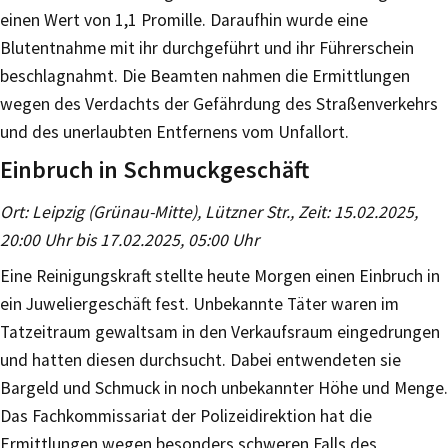
einen Wert von 1,1 Promille. Daraufhin wurde eine
Blutentnahme mit ihr durchgeführt und ihr Führerschein
beschlagnahmt. Die Beamten nahmen die Ermittlungen
wegen des Verdachts der Gefährdung des Straßenverkehrs
und des unerlaubten Entfernens vom Unfallort.
Einbruch in Schmuckgeschäft
Ort: Leipzig (Grünau-Mitte), Lützner Str., Zeit: 15.02.2025,
20:00 Uhr bis 17.02.2025, 05:00 Uhr
Eine Reinigungskraft stellte heute Morgen einen Einbruch in
ein Juweliergeschäft fest. Unbekannte Täter waren im
Tatzeitraum gewaltsam in den Verkaufsraum eingedrungen
und hatten diesen durchsucht. Dabei entwendeten sie
Bargeld und Schmuck in noch unbekannter Höhe und Menge.
Das Fachkommissariat der Polizeidirektion hat die
Ermittlungen wegen besonders schweren Falls des