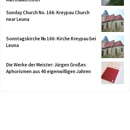
Sunday Church No. 166: Kreypau Church
near Leuna
Sonntagskirche № 166: Kirche Kreypau bei
Leuna
Die Werke der Meister: Jürgen Großes
Aphorismen aus 40 eigenwilligen Jahren