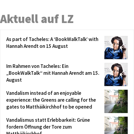
Aktuell auf LZ
As part of Tacheles: A ‘BookWalkTalk’ with
Hannah Arendt on 15 August
Im Rahmen von Tacheles: Ein
„BookWalkTalk“ mit Hannah Arendt am 15.
August
Vandalism instead of an enjoyable
experience: the Greens are calling for the
gates to Matthäikirchhof to be opened
Vandalismus statt Erlebbarkeit: Grüne
fordern Öffnung der Tore zum
Matthäikirchhof