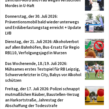
Mordes in U-Haft
Donnerstag, der 30. Juli 2026:
Präventionsmobil bald wieder unterwegs
und Erdüberlastungstag erreicht + Update
LVB
Dienstag, der 21. Juli 2026: Alkoholverbot
auf allen Bahnhöfen, Bus-Ersatz für Regio
RB110, Verfolgungsjagd in Wurzen
Das Wochenende, 18./19. Juli 2026:
Mühsames erstes Testspiel für RB Leipzig,
Schwerverletzter in City, Babys vor Alkohol
schützen
Freitag, der 17. Juli 2026: Polizei schnappt
mutmaßlichen Räuber, Baustellen-Verzug
an Harkortstraße, Jahrestag der
Abschaffung der Todesstrafe