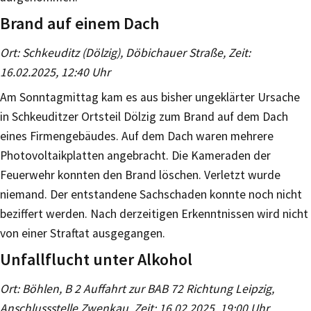
Brand auf einem Dach
Ort: Schkeuditz (Dölzig), Döbichauer Straße, Zeit:
16.02.2025, 12:40 Uhr
Am Sonntagmittag kam es aus bisher ungeklärter Ursache
in Schkeuditzer Ortsteil Dölzig zum Brand auf dem Dach
eines Firmengebäudes. Auf dem Dach waren mehrere
Photovoltaikplatten angebracht. Die Kameraden der
Feuerwehr konnten den Brand löschen. Verletzt wurde
niemand. Der entstandene Sachschaden konnte noch nicht
beziffert werden. Nach derzeitigen Erkenntnissen wird nicht
von einer Straftat ausgegangen.
Unfallflucht unter Alkohol
Ort: Böhlen, B 2 Auffahrt zur BAB 72 Richtung Leipzig,
Anschlussstelle Zwenkau, Zeit: 16.02.2025, 19:00 Uhr