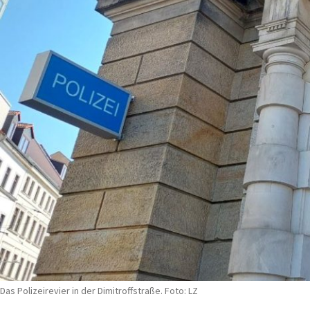
Das Polizeirevier in der Dimitroffstraße. Foto: LZ