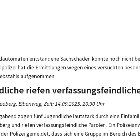
dautomaten entstandene Sachschaden konnte noch nicht bez
alpolizei hat die Ermittlungen wegen eines versuchten beso
Diebstahls aufgenommen.
liche riefen verfassungsfeindlich
eeberg, Eibenweg, Zeit: 14.09.2025, 20:30 Uhr
abend zogen fünf Jugendliche lautstark durch eine Einfami
berg und riefen verfassungsfeindliche Parolen. Ein Polizeian
 der Polizei gemeldet, dass sich eine Gruppe im Bereich des