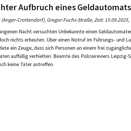
hter Aufbruch eines Geldautomats
g (Anger-Crottendorf), Gregor-Fuchs-Straße, Zeit: 15.09.2025,
gangenen Nacht versuchten Unbekannte einen Geldautomate
doch nichts erbeuten. Über einen Notruf im Führungs- und 
dete ein Zeuge, dass sich Personen an einem frei zugänglich
en auffällig verhielten. Beamte des Polizeireviers Leipzig
ch keine Täter antreffen.