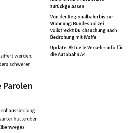
zurückgelassen
Von der Regionalbahn bis zur
Wohnung: Bundespolizei
vollstreckt Durchsuchung nach
Bedrohung mit Waffe
Update: Aktuelle Verkehrsinfo für
die Autobahn A4
iffert werden.
nders schweren
e Parolen
lienhaussiedlung
wärter hatte über
 Eibenweges