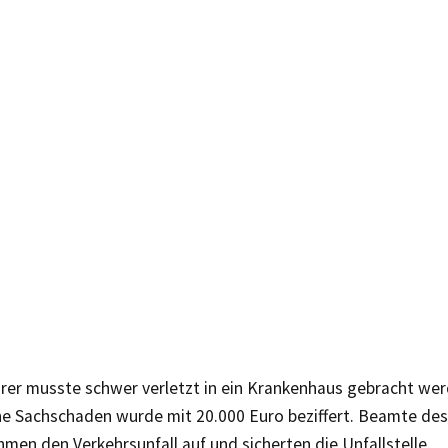
rer musste schwer verletzt in ein Krankenhaus gebracht wer
e Sachschaden wurde mit 20.000 Euro beziffert. Beamte des 
en den Verkehrsunfall auf und sicherten die Unfallstelle.