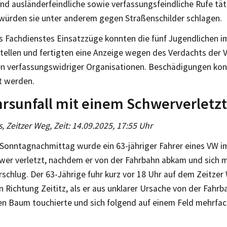
nd ausländerfeindliche sowie verfassungsfeindliche Rufe täti
ürden sie unter anderem gegen Straßenschilder schlagen.
 Fachdienstes Einsatzzüge konnten die fünf Jugendlichen im 
stellen und fertigten eine Anzeige wegen des Verdachts der
n verfassungswidriger Organisationen. Beschädigungen kon
t werden.
rsunfall mit einem Schwerverletz
s, Zeitzer Weg, Zeit: 14.09.2025, 17:55 Uhr
Sonntagnachmittag wurde ein 63-jähriger Fahrer eines VW i
hwer verletzt, nachdem er von der Fahrbahn abkam und sich 
schlug. Der 63-Jährige fuhr kurz vor 18 Uhr auf dem Zeitzer
Richtung Zeititz, als er aus unklarer Ursache von der Fahrba
en Baum touchierte und sich folgend auf einem Feld mehrfac