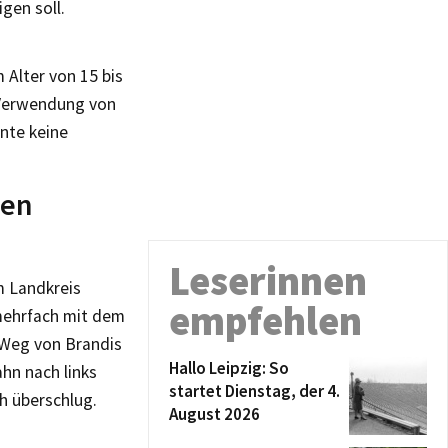
gen soll.
Alter von 15 bis
 Verwendung von
nte keine
ten
Leserinnen
m Landkreis
empfehlen
mehrfach mit dem
 Weg von Brandis
Hallo Leipzig: So
hn nach links
startet Dienstag, der 4.
h überschlug.
August 2026