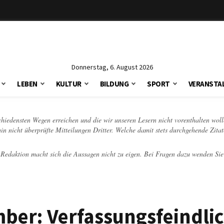
Donnerstag, 6. August 2026
LEBEN
KULTUR
BILDUNG
SPORT
VERANSTA
schiedensten Wegen erreichen und die wir unseren Lesern nicht vorenthalten woll
hin nicht überprüfte Mitteilungen Dritter. Welche damit stets durchgehende Zita
e Redaktion macht sich die Aussagen nicht zu eigen. Bei Fragen dazu wenden Sie
mber: Verfassungsfeindli