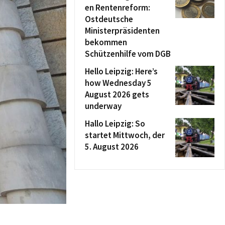
en Rentenreform:
Ostdeutsche
Ministerpräsidenten
bekommen
Schützenhilfe vom DGB
Hello Leipzig: Here’s
how Wednesday 5
August 2026 gets
underway
Hallo Leipzig: So
startet Mittwoch, der
5. August 2026