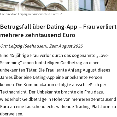
lizeidirektion Leipzig mit Außenschild. Foto: LZ
Betrugsfall über Dating-App – Frau verliert
mehrere zehntausend Euro
Ort: Leipzig (Seehausen), Zeit: August 2025
Eine 45-jährige Frau verlor durch das sogenannte „Love-
Scamming“ einen fünfstelligen Geldbetrag an einen
unbekannten Täter. Die Frau lernte Anfang August dieses
Jahres über eine Dating-App eine unbekannte Person
kennen. Die Kommunikation erfolgte ausschließlich per
Textnachricht. Der Unbekannte brachte die Frau dazu,
wiederholt Geldbeträge in Höhe von mehreren zehntausend
Euro an eine täuschend echt wirkende Trading-Plattform zu
überweisen.