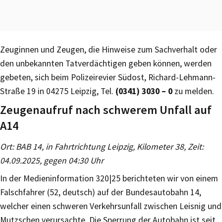
Zeuginnen und Zeugen, die Hinweise zum Sachverhalt oder
den unbekannten Tatverdächtigen geben können, werden
gebeten, sich beim Polizeirevier Südost, Richard-Lehmann-
Straße 19 in 04275 Leipzig, Tel.
(0341) 3030 – 0
zu melden.
Zeugenaufruf nach schwerem Unfall auf
A14
Ort: BAB 14, in Fahrtrichtung Leipzig, Kilometer 38, Zeit:
04.09.2025, gegen 04:30 Uhr
In der Medieninformation 320|25 berichteten wir von einem
Falschfahrer (52, deutsch) auf der Bundesautobahn 14,
welcher einen schweren Verkehrsunfall zwischen Leisnig und
Mutzschen verursachte. Die Sperrung der Autobahn ist seit