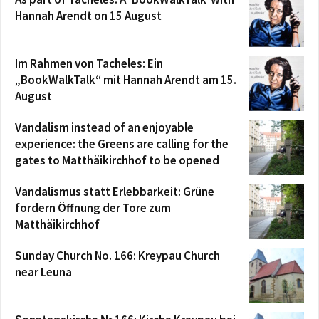
Hannah Arendt on 15 August
Im Rahmen von Tacheles: Ein
„BookWalkTalk“ mit Hannah Arendt am 15.
August
Vandalism instead of an enjoyable
experience: the Greens are calling for the
gates to Matthäikirchhof to be opened
Vandalismus statt Erlebbarkeit: Grüne
fordern Öffnung der Tore zum
Matthäikirchhof
Sunday Church No. 166: Kreypau Church
near Leuna