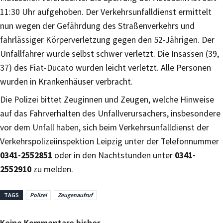
11:30 Uhr aufgehoben. Der Verkehrsunfalldienst ermittelt
nun wegen der Gefährdung des Straßenverkehrs und
fahrlässiger Körperverletzung gegen den 52-Jährigen. Der
Unfallfahrer wurde selbst schwer verletzt. Die Insassen (39,
37) des Fiat-Ducato wurden leicht verletzt. Alle Personen
wurden in Krankenhäuser verbracht.
Die Polizei bittet Zeuginnen und Zeugen, welche Hinweise
auf das Fahrverhalten des Unfallverursachers, insbesondere
vor dem Unfall haben, sich beim Verkehrsunfalldienst der
Verkehrspolizeiinspektion Leipzig unter der Telefonnummer
0341-2552851
oder in den Nachtstunden unter
0341-
2552910
zu melden.
TAGS
Polizei
Zeugenaufruf
Keine Kommentare bisher