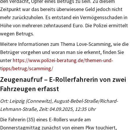
den Verdacht, Opfer eines Betrugs zu sein. Zu diesem
Zeitpunkt war das bereits überwiesene Geld jedoch nicht
mehr zurückzuholen. Es entstand ein Vermögensschaden in
Höhe von mehreren zehntausend Euro. Die Polizei ermittelt
wegen Betrugs.
Weitere Informationen zum Thema Love-Scamming, wie die
Betrüger vorgehen und woran man sie erkennt, finden Sie
unter
https://www.polizei-beratung.de/themen-und-
tipps/betrug/scamming/
Zeugenaufruf – E-Rollerfahrerin von zwei
Fahrzeugen erfasst
Ort: Leipzig (Connewitz), August-Bebel-Straße/Richard-
Lehmann-Straße, Zeit: 04.09.2025, 12:35 Uhr
Die Fahrerin (35) eines E-Rollers wurde am
Donnerstagmittag zunächst von einem Pkw touchiert,