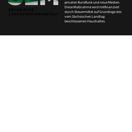
privaten Rundfunk und neue Medien.
Diese Maßnahme wird mitfinanziert
durch Steuermittel auf Grundlage des
vom Sächsischen Landtag
beschlossenen Haushaltes.