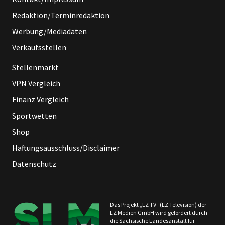
Redaktion/Terminredaktion
Werbung/Mediadaten
Verkaufsstellen
Stellenmarkt
VPN Vergleich
Finanz Vergleich
Sportwetten
Shop
Haftungsausschluss/Disclaimer
Datenschutz
Das Projekt „LZ TV“ (LZ Television) der
LZ Medien GmbH wird gefördert durch
die Sächsische Landesanstalt für