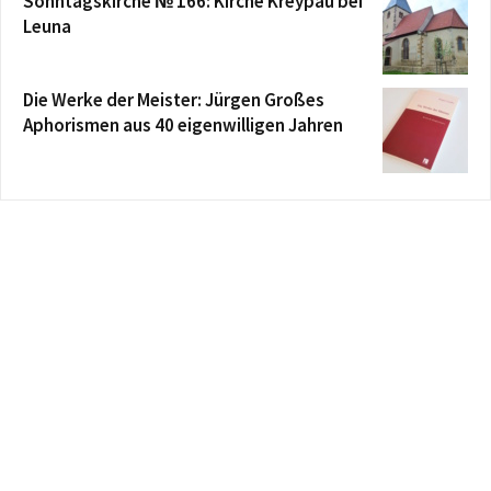
Sonntagskirche № 166: Kirche Kreypau bei
Leuna
Die Werke der Meister: Jürgen Großes
Aphorismen aus 40 eigenwilligen Jahren