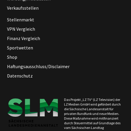
Verkaufsstellen
Stellenmarkt
VPN Vergleich
Finanz Vergleich
Sportwetten
Shop
Haftungsausschluss/Disclaimer
Datenschutz
Das Projekt „LZ TV“ (LZ Television) der
LZ Medien GmbH wird gefördert durch
die Sächsische Landesanstalt für
privaten Rundfunk und neue Medien.
Diese Maßnahme wird mitfinanziert
durch Steuermittel auf Grundlage des
vom Sächsischen Landtag