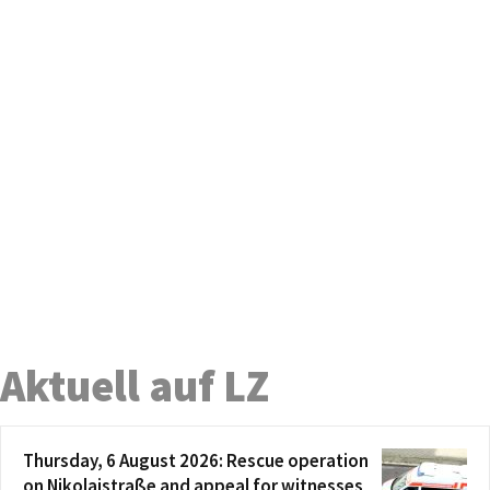
Aktuell auf LZ
Thursday, 6 August 2026: Rescue operation
on Nikolaistraße and appeal for witnesses