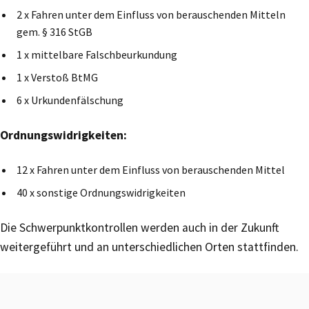
2 x Fahren unter dem Einfluss von berauschenden Mitteln
gem. § 316 StGB
1 x mittelbare Falschbeurkundung
1 x Verstoß BtMG
6 x Urkundenfälschung
Ordnungswidrigkeiten:
12 x Fahren unter dem Einfluss von berauschenden Mittel
40 x sonstige Ordnungswidrigkeiten
Die Schwerpunktkontrollen werden auch in der Zukunft
weitergeführt und an unterschiedlichen Orten stattfinden.