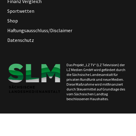
Finanz Vergleich
Sportwetten
Shop
Haftungsausschluss/Disclaimer
Datenschutz
Das Projekt „LZ TV“ (LZ Television) der
LZ Medien GmbH wird gefördert durch
die Sächsische Landesanstalt für
privaten Rundfunk und neue Medien.
Diese Maßnahme wird mitfinanziert
durch Steuermittel auf Grundlage des
vom Sächsischen Landtag
beschlossenen Haushaltes.