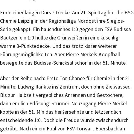
Ende einer langen Durststrecke: Am 21. Spieltag hat die BSG
Chemie Leipzig in der Regionalliga Nordost ihre Sieglos-
Serie gekappt. Ein hauchdünnes 1:0 gegen den FSV Budissa
Bautzen ein 1:0 hüllte die Grünweißen in eine kuschlig
warme 3-Punktedecke. Und das trotz klarer weiterer
Führungsmöglichkeiten. Aber Pierre Merkels Koopfball
besiegelte das Budissa-Schicksal schon in der 51. Minute.
Aber der Reihe nach: Erste Tor-Chance für Chemie in der 21.
Minute: Ludwig flankte ins Zentrum, doch ohne Zielwasser.
Bis zur Halbzeit vergebliches Anrennen und Gestochere,
dann endlich Erlösung: Stürmer-Neuzugang Pierre Merkel
köpfte in der 51. Min das heißersehnte und letztendlich
entscheidende 1:0. Doch die Freude wurde zwischendurch
getrübt. Nach einem Foul von FSV-Torwart Ebersbach an