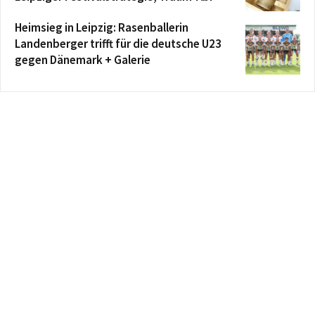
Heimsieg in Leipzig: Rasenballerin
Landenberger trifft für die deutsche U23
gegen Dänemark + Galerie