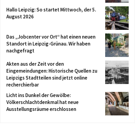
Hallo Leipzig: So startet Mittwoch, der 5.
August 2026
Das „Jobcenter vor Ort“ hat einen neuen
Standort in Leipzig-Grünau. Wir haben
nachgefragt
Akten aus der Zeit vor den
Eingemeindungen: Historische Quellen zu
Leipzigs Stadtteilen sind jetzt online
recherchierbar
Licht ins Dunkel der Gewölbe:
Völkerschlachtdenkmal hat neue
Ausstellungsräume erschlossen