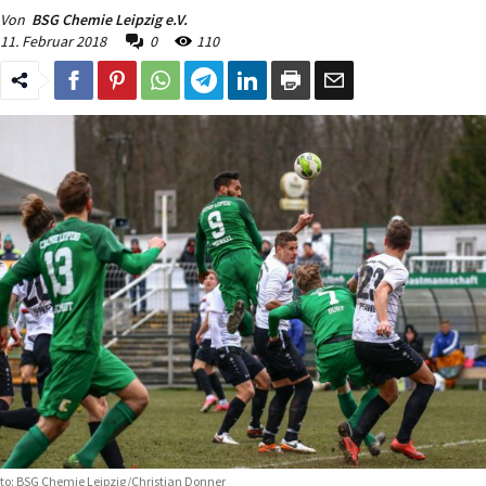
Von
BSG Chemie Leipzig e.V.
11. Februar 2018
0
110
to: BSG Chemie Leipzig/Christian Donner