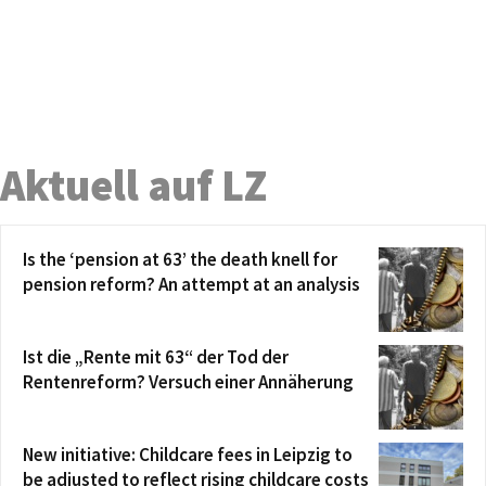
Aktuell auf LZ
Is the ‘pension at 63’ the death knell for
pension reform? An attempt at an analysis
Ist die „Rente mit 63“ der Tod der
Rentenreform? Versuch einer Annäherung
New initiative: Childcare fees in Leipzig to
be adjusted to reflect rising childcare costs