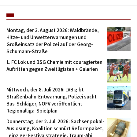
Montag, der 3. August 2026: Waldbrände,
Hitze- und Unwetterwarnungen und
Großeinsatz der Polizei auf der Georg-
Schumann-Straße
1. FC Lok und BSG Chemie mit couragierten
Auftritten gegen Zweitligisten + Galerien
Mittwoch, der 8. Juli 2026: LVB gibt
Straßenbahn-Entwarnung, Polizei sucht
Bus-Schläger, NOFV veröffentlicht
Regionalliga-Spielplan
Donnerstag, der 2. Juli 2026: Sachsenpokal-
Auslosung, Koalition schnürt Reformpaket,
Leipziger Festivalstrategie, Traum-Abi