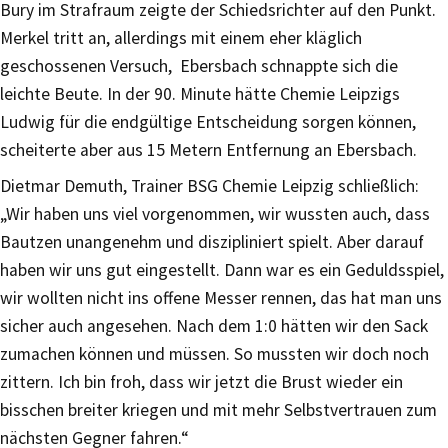
Bury im Strafraum zeigte der Schiedsrichter auf den Punkt.
Merkel tritt an, allerdings mit einem eher kläglich
geschossenen Versuch, Ebersbach schnappte sich die
leichte Beute. In der 90. Minute hätte Chemie Leipzigs
Ludwig für die endgültige Entscheidung sorgen können,
scheiterte aber aus 15 Metern Entfernung an Ebersbach.
Dietmar Demuth, Trainer BSG Chemie Leipzig schließlich:
„Wir haben uns viel vorgenommen, wir wussten auch, dass
Bautzen unangenehm und diszipliniert spielt. Aber darauf
haben wir uns gut eingestellt. Dann war es ein Geduldsspiel,
wir wollten nicht ins offene Messer rennen, das hat man uns
sicher auch angesehen. Nach dem 1:0 hätten wir den Sack
zumachen können und müssen. So mussten wir doch noch
zittern. Ich bin froh, dass wir jetzt die Brust wieder ein
bisschen breiter kriegen und mit mehr Selbstvertrauen zum
nächsten Gegner fahren.“