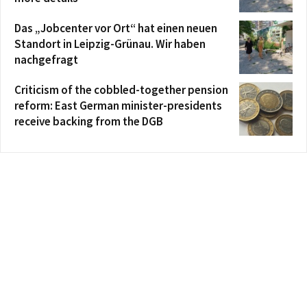
Das „Jobcenter vor Ort“ hat einen neuen
Standort in Leipzig-Grünau. Wir haben
nachgefragt
Criticism of the cobbled-together pension
reform: East German minister-presidents
receive backing from the DGB