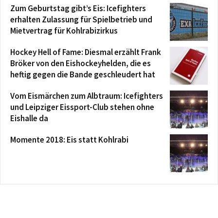
Zum Geburtstag gibt’s Eis: Icefighters
erhalten Zulassung für Spielbetrieb und
Mietvertrag für Kohlrabizirkus
Hockey Hell of Fame: Diesmal erzählt Frank
Bröker von den Eishockeyhelden, die es
heftig gegen die Bande geschleudert hat
Vom Eismärchen zum Albtraum: Icefighters
und Leipziger Eissport-Club stehen ohne
Eishalle da
Momente 2018: Eis statt Kohlrabi