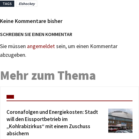
TAGS
Eishockey
Keine Kommentare bisher
SCHREIBEN SIE EINEN KOMMENTAR
Sie müssen
angemeldet
sein, um einen Kommentar
abzugeben.
Mehr zum Thema
Coronafolgen und Energiekosten: Stadt
will den Eissportbetrieb im
„Kohlrabizirkus“ mit einem Zuschuss
absichern