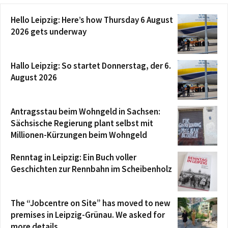
Hello Leipzig: Here’s how Thursday 6 August
2026 gets underway
Hallo Leipzig: So startet Donnerstag, der 6.
August 2026
Antragsstau beim Wohngeld in Sachsen:
Sächsische Regierung plant selbst mit
Millionen-Kürzungen beim Wohngeld
Renntag in Leipzig: Ein Buch voller
Geschichten zur Rennbahn im Scheibenholz
The “Jobcentre on Site” has moved to new
premises in Leipzig-Grünau. We asked for
more details