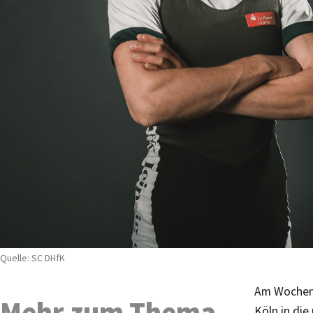
Quelle: SC DHfK
Am Wochenen
Mehr zum Thema
Köln in die