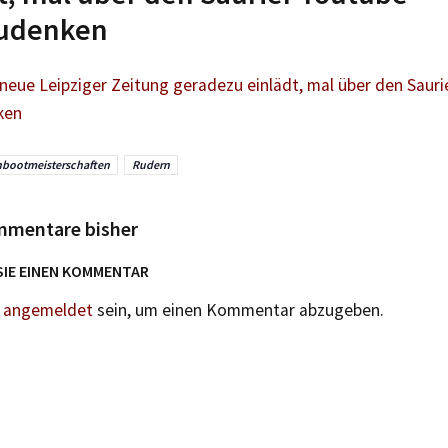
udenken
neue Leipziger Zeitung geradezu einlädt, mal über den Sauri
ken
nbootmeisterschaften
Rudern
mmentare bisher
SIE EINEN KOMMENTAR
n
angemeldet
sein, um einen Kommentar abzugeben.