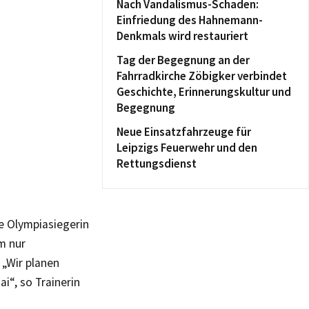
Nach Vandalismus-Schaden:
Einfriedung des Hahnemann-
Denkmals wird restauriert
Tag der Begegnung an der
Fahrradkirche Zöbigker verbindet
Geschichte, Erinnerungskultur und
Begegnung
Neue Einsatzfahrzeuge für
Leipzigs Feuerwehr und den
Rettungsdienst
ie Olympiasiegerin
m nur
 „Wir planen
i“, so Trainerin