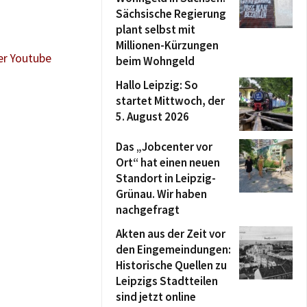
Sächsische Regierung
plant selbst mit
Millionen-Kürzungen
er Youtube
beim Wohngeld
Hallo Leipzig: So
startet Mittwoch, der
5. August 2026
Das „Jobcenter vor
Ort“ hat einen neuen
Standort in Leipzig-
Grünau. Wir haben
nachgefragt
Akten aus der Zeit vor
den Eingemeindungen:
Historische Quellen zu
Leipzigs Stadtteilen
sind jetzt online