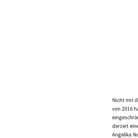
Nicht mit d
von 2016 h
eingeschrän
derzeit ein
Angelika N