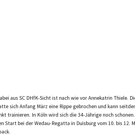
abei aus SC DHfK-Sicht ist nach wie vor Annekatrin Thiele. D
atte sich Anfang März eine Rippe gebrochen und kann seitde
kt trainieren. In Köln wird sich die 34-Jährige noch schonen.
en Start bei der Wedau-Regatta in Duisburg vom 10. bis 12. Ma
oack.