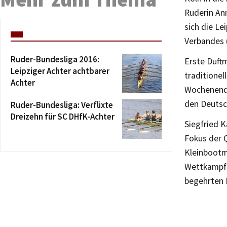
Ruderin Ann
sich die Le
Verbandes 
Ruder-Bundesliga 2016:
Erste Duft
Leipziger Achter achtbarer
traditione
Achter
Wochenende
den Deutsc
Ruder-Bundesliga: Verflixte
Dreizehn für SC DHfK-Achter
Siegfried K
Fokus der Q
Kleinbootme
Wettkampf 
begehrten 