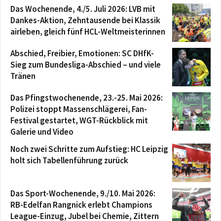
Das Wochenende, 4./5. Juli 2026: LVB mit
Dankes-Aktion, Zehntausende bei Klassik
airleben, gleich fünf HCL-Weltmeisterinnen
Abschied, Freibier, Emotionen: SC DHfK-
Sieg zum Bundesliga-Abschied – und viele
Tränen
Das Pfingstwochenende, 23.-25. Mai 2026:
Polizei stoppt Massenschlägerei, Fan-
Festival gestartet, WGT-Rückblick mit
Galerie und Video
Noch zwei Schritte zum Aufstieg: HC Leipzig
holt sich Tabellenführung zurück
Das Sport-Wochenende, 9./10. Mai 2026:
RB-Edelfan Rangnick erlebt Champions
League-Einzug, Jubel bei Chemie, Zittern