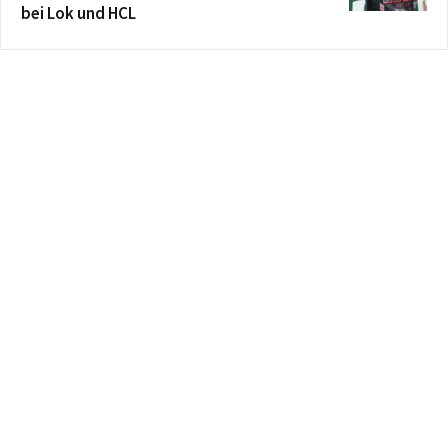
bei Lok und HCL