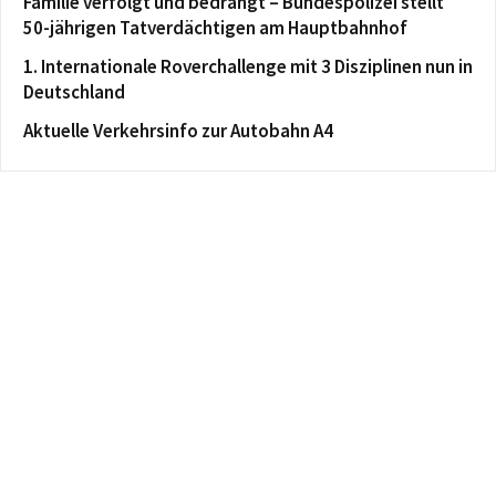
Familie verfolgt und bedrängt – Bundespolizei stellt
50-jährigen Tatverdächtigen am Hauptbahnhof
1. Internationale Roverchallenge mit 3 Disziplinen nun in
Deutschland
Aktuelle Verkehrsinfo zur Autobahn A4