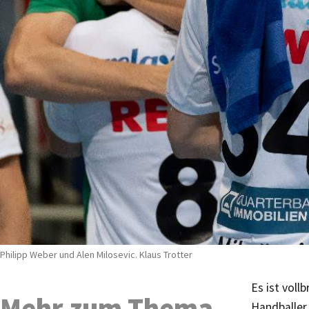
Philipp Weber und Alen Milosevic. Klaus Trotter
Es ist voll
Mehr zum Thema
Handballer