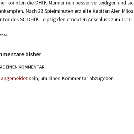
er konnten die DHfK-Männer nun besser verteidigen und sich
ankämpfen. Nach 23 Spielminuten erzielte Kapitän Alen Milo
ontor des SC DHfK Leipzig den erneuten Anschluss zum 12:11
ball
mmentare bisher
SIE EINEN KOMMENTAR
n
angemeldet
sein, um einen Kommentar abzugeben.