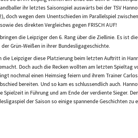
andballer ihr letztes Saisonspiel auswärts bei der TSV Hann
12), doch wegen dem Unentschieden im Parallelspiel zwische
sowie des direkten Vergleiches gegen FRISCH AUF!
ringen die Leipziger den 6. Rang über die Ziellinie. Es ist di
 der Grün-Weißen in ihrer Bundesligageschichte.
 die Leipziger diese Platzierung beim letzten Auftritt in Ha
gemacht. Doch auch die Recken wollten am letzten Spieltag v
ingt nochmal einen Heimsieg feiern und ihrem Trainer Carlos
bschied bereiten. Und so kam es schlussendlich auch. Hanno
e Spielzeit in Führung und am Ende der verdiente Sieger. De
esligaspiel der Saison so einige spannende Geschichten zu e