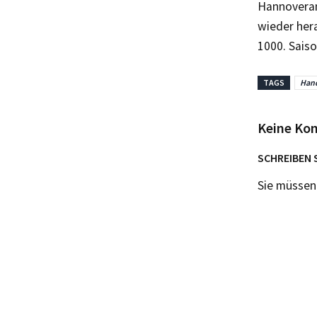
Hannoveran
wieder her
1000. Sais
TAGS
Hand
Keine Ko
SCHREIBEN 
Sie müsse