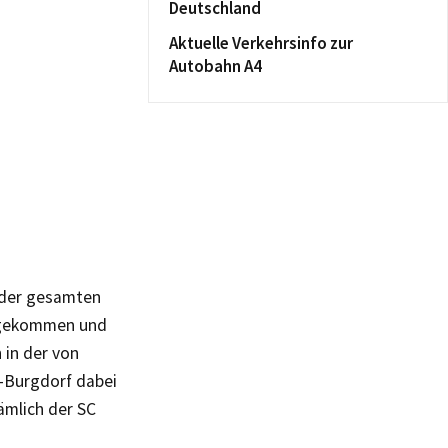
Deutschland
Aktuelle Verkehrsinfo zur
Autobahn A4
 der gesamten
a gekommen und
 in der von
-Burgdorf dabei
ämlich der SC