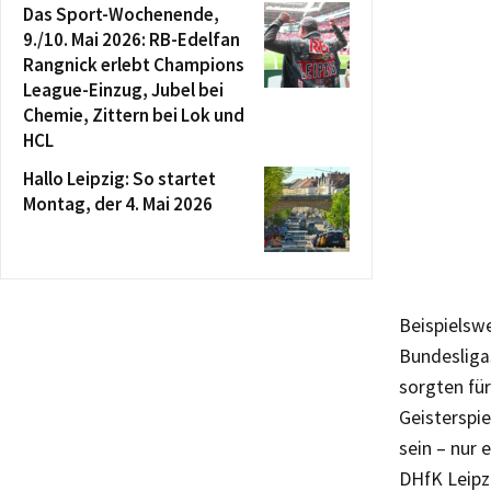
Das Sport-Wochenende,
9./10. Mai 2026: RB-Edelfan
Rangnick erlebt Champions
League-Einzug, Jubel bei
Chemie, Zittern bei Lok und
HCL
Hallo Leipzig: So startet
Montag, der 4. Mai 2026
Beispielsw
Bundesliga
sorgten fü
Geisterspi
sein – nur 
DHfK Leipzi