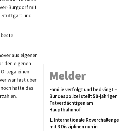
over-Burgdorf mit
n Stuttgart und
e beste
nnover aus eigener
or den eigenen
 Ortega einen
Melder
ver war fast über
nnoch hatte das
Familie verfolgt und bedrängt –
rzählen.
Bundespolizei stellt 50-jährigen
Tatverdächtigen am
Hauptbahnhof
1. Internationale Roverchallenge
mit 3 Disziplinen nun in