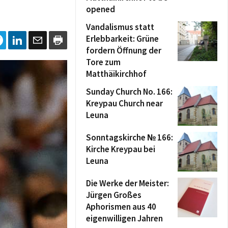
opened
Vandalismus statt
Erlebbarkeit: Grüne
fordern Öffnung der
Tore zum
Matthäikirchhof
Sunday Church No. 166:
Kreypau Church near
Leuna
Sonntagskirche № 166:
Kirche Kreypau bei
Leuna
Die Werke der Meister:
Jürgen Großes
Aphorismen aus 40
eigenwilligen Jahren