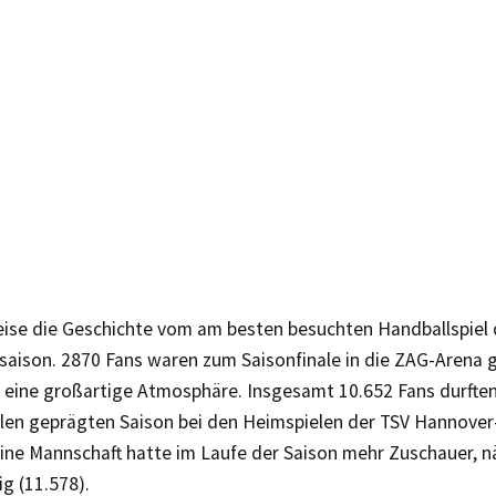
eise die Geschichte vom am besten besuchten Handballspiel
saison. 2870 Fans waren zum Saisonfinale in die ZAG-Aren
r eine großartige Atmosphäre. Insgesamt 10.652 Fans durften
elen geprägten Saison bei den Heimspielen der TSV Hannover
eine Mannschaft hatte im Laufe der Saison mehr Zuschauer, n
g (11.578).