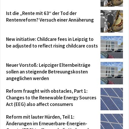
Ist die „Rente mit 63“ der Tod der
Rentenreform? Versuch einer Annäherung
New initiative: Childcare fees in Leipzig to
be adjusted to reflect rising childcare costs
Neuer Vorstoß: Leipziger Elternbeiträge
sollen an steigende Betreuungskosten
angeglichen werden
Reform fraught with obstacles, Part 1:
Changes to the Renewable Energy Sources
Act (EEG) also affect consumers
Reform mit lauter Hürden, Teil 1:
Änderungen im Erneuerbare-Energien-