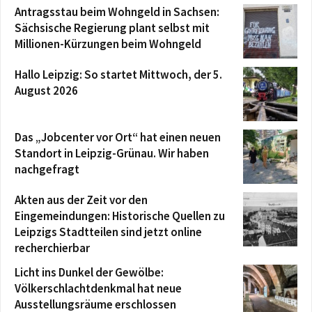
Antragsstau beim Wohngeld in Sachsen:
Sächsische Regierung plant selbst mit
Millionen-Kürzungen beim Wohngeld
Hallo Leipzig: So startet Mittwoch, der 5.
August 2026
Das „Jobcenter vor Ort“ hat einen neuen
Standort in Leipzig-Grünau. Wir haben
nachgefragt
Akten aus der Zeit vor den
Eingemeindungen: Historische Quellen zu
Leipzigs Stadtteilen sind jetzt online
recherchierbar
Licht ins Dunkel der Gewölbe:
Völkerschlachtdenkmal hat neue
Ausstellungsräume erschlossen