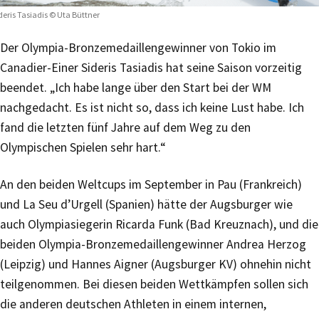
deris Tasiadis © Uta Büttner
Der Olympia-Bronzemedaillengewinner von Tokio im
Canadier-Einer Sideris Tasiadis hat seine Saison vorzeitig
beendet. „Ich habe lange über den Start bei der WM
nachgedacht. Es ist nicht so, dass ich keine Lust habe. Ich
fand die letzten fünf Jahre auf dem Weg zu den
Olympischen Spielen sehr hart.“
An den beiden Weltcups im September in Pau (Frankreich)
und La Seu d’Urgell (Spanien) hätte der Augsburger wie
auch Olympiasiegerin Ricarda Funk (Bad Kreuznach), und die
beiden Olympia-Bronzemedaillengewinner Andrea Herzog
(Leipzig) und Hannes Aigner (Augsburger KV) ohnehin nicht
teilgenommen. Bei diesen beiden Wettkämpfen sollen sich
die anderen deutschen Athleten in einem internen,