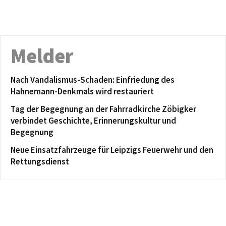
Melder
Nach Vandalismus-Schaden: Einfriedung des
Hahnemann-Denkmals wird restauriert
Tag der Begegnung an der Fahrradkirche Zöbigker
verbindet Geschichte, Erinnerungskultur und
Begegnung
Neue Einsatzfahrzeuge für Leipzigs Feuerwehr und den
Rettungsdienst