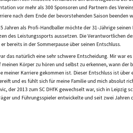
tation vor mehr als 300 Sponsoren und Partnern des Vereins
rriere nach dem Ende der bevorstehenden Saison beenden w
5 Jahren als Profi-Handballer möchte der 31-Jährige seinen
zen des Leistungssports aussetzen. Die Verantwortlichen de
 er bereits in der Sommerpause über seinen Entschluss.
ar das natürlich eine sehr schwere Entscheidung. Mir war e
f meinen Körper zu hören und selbst zu erkennen, wann der 
e meiner Karriere gekommen ist. Dieser Entschluss ist über 
reift und es fühlt sich für meine Familie und mich absolut ric
vic, der 2013 zum SC DHfK gewechselt war, sich in Leipzig s
räger und Führungsspieler entwickelte und seit zwei Jahren 