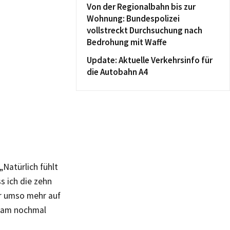
Von der Regionalbahn bis zur
Wohnung: Bundespolizei
vollstreckt Durchsuchung nach
Bedrohung mit Waffe
Update: Aktuelle Verkehrsinfo für
die Autobahn A4
„Natürlich fühlt
s ich die zehn
er umso mehr auf
Team nochmal