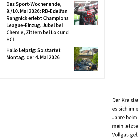
Das Sport-Wochenende,
9./10. Mai 2026: RB-Edelfan
Rangnick erlebt Champions
League-Einzug, Jubel bei
Chemie, Zittern bei Lok und
HCL
Hallo Leipzig: So startet
Montag, der 4. Mai 2026
Der Kreislä
es sich im 
Jahre beim
mein letzt
Vollgas geb