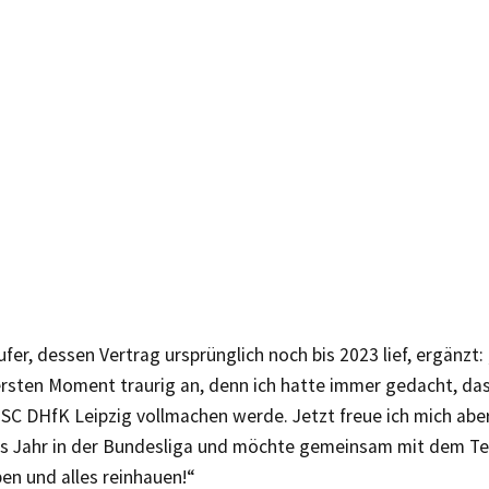
ufer, dessen Vertrag ursprünglich noch bis 2023 lief, ergänzt: 
ersten Moment traurig an, denn ich hatte immer gedacht, das
 SC DHfK Leipzig vollmachen werde. Jetzt freue ich mich ab
es Jahr in der Bundesliga und möchte gemeinsam mit dem 
en und alles reinhauen!“