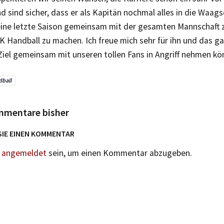
 sind sicher, dass er als Kapitän nochmal alles in die Waag
eine letzte Saison gemeinsam mit der gesamten Mannschaft 
K Handball zu machen. Ich freue mich sehr für ihn und das g
Ziel gemeinsam mit unseren tollen Fans in Angriff nehmen kö
ball
mmentare bisher
SIE EINEN KOMMENTAR
n
angemeldet
sein, um einen Kommentar abzugeben.