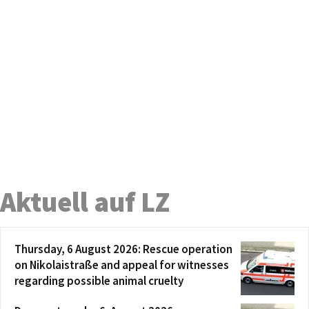
Aktuell auf LZ
Thursday, 6 August 2026: Rescue operation
on Nikolaistraße and appeal for witnesses
regarding possible animal cruelty