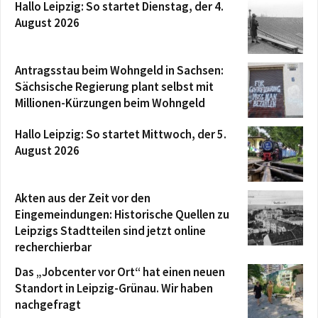
Hallo Leipzig: So startet Dienstag, der 4.
August 2026
Antragsstau beim Wohngeld in Sachsen:
Sächsische Regierung plant selbst mit
Millionen-Kürzungen beim Wohngeld
Hallo Leipzig: So startet Mittwoch, der 5.
August 2026
Akten aus der Zeit vor den
Eingemeindungen: Historische Quellen zu
Leipzigs Stadtteilen sind jetzt online
recherchierbar
Das „Jobcenter vor Ort“ hat einen neuen
Standort in Leipzig-Grünau. Wir haben
nachgefragt