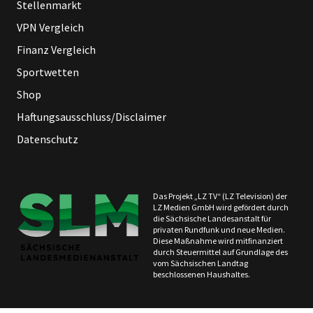
Stellenmarkt
VPN Vergleich
Finanz Vergleich
Sportwetten
Shop
Haftungsausschluss/Disclaimer
Datenschutz
Das Projekt „LZ TV“ (LZ Television) der
LZ Medien GmbH wird gefördert durch
die Sächsische Landesanstalt für
privaten Rundfunk und neue Medien.
Diese Maßnahme wird mitfinanziert
durch Steuermittel auf Grundlage des
vom Sächsischen Landtag
beschlossenen Haushaltes.