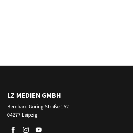
LZ MEDIEN GMBH
Bernhard Göring Straße 152
04277 Leipzig