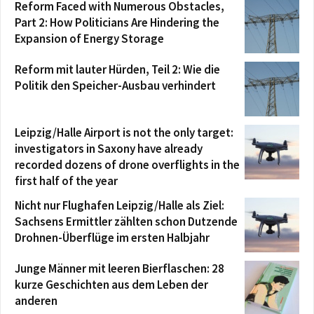
Reform Faced with Numerous Obstacles,
Part 2: How Politicians Are Hindering the
Expansion of Energy Storage
Reform mit lauter Hürden, Teil 2: Wie die
Politik den Speicher-Ausbau verhindert
Leipzig/Halle Airport is not the only target:
investigators in Saxony have already
recorded dozens of drone overflights in the
first half of the year
Nicht nur Flughafen Leipzig/Halle als Ziel:
Sachsens Ermittler zählten schon Dutzende
Drohnen-Überflüge im ersten Halbjahr
Junge Männer mit leeren Bierflaschen: 28
kurze Geschichten aus dem Leben der
anderen