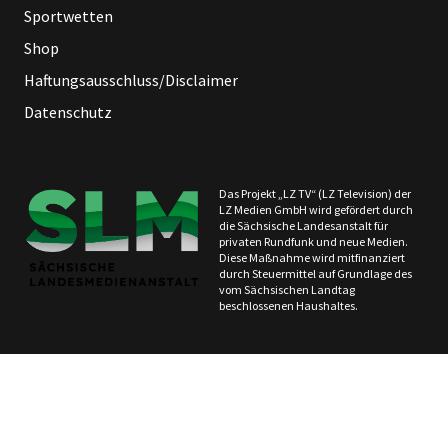
Sportwetten
Shop
Haftungsausschluss/Disclaimer
Datenschutz
Das Projekt „LZ TV“ (LZ Television) der
LZ Medien GmbH wird gefördert durch
die Sächsische Landesanstalt für
privaten Rundfunk und neue Medien.
Diese Maßnahme wird mitfinanziert
durch Steuermittel auf Grundlage des
vom Sächsischen Landtag
beschlossenen Haushaltes.