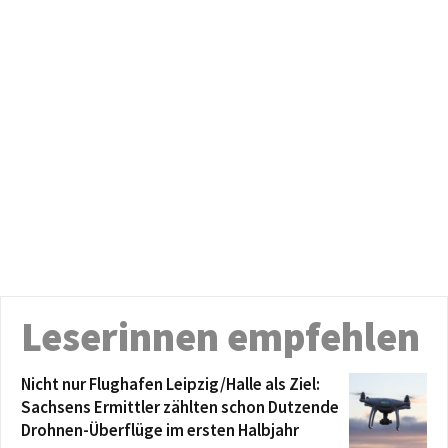
Leserinnen empfehlen
Nicht nur Flughafen Leipzig/Halle als Ziel:
Sachsens Ermittler zählten schon Dutzende
Drohnen-Überflüge im ersten Halbjahr