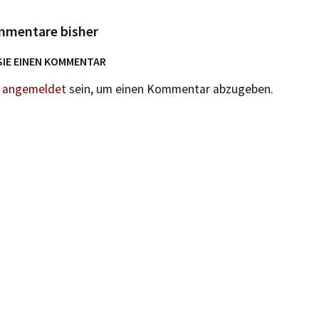
mmentare bisher
SIE EINEN KOMMENTAR
n
angemeldet
sein, um einen Kommentar abzugeben.