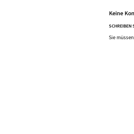
Keine Ko
SCHREIBEN 
Sie müsse