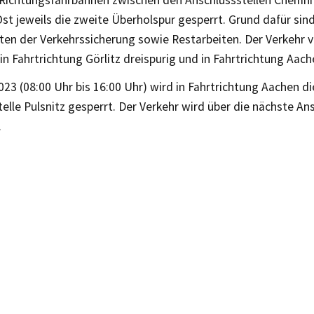
 Richtungsfahrbahnen zwischen den Anschlussstellen Chemni
st jeweils die zweite Überholspur gesperrt. Grund dafür si
ten der Verkehrssicherung sowie Restarbeiten. Der Verkehr v
 in Fahrtrichtung Görlitz dreispurig und in Fahrtrichtung Aac
23 (08:00 Uhr bis 16:00 Uhr) wird in Fahrtrichtung Aachen di
elle Pulsnitz gesperrt. Der Verkehr wird über die nächste An
.