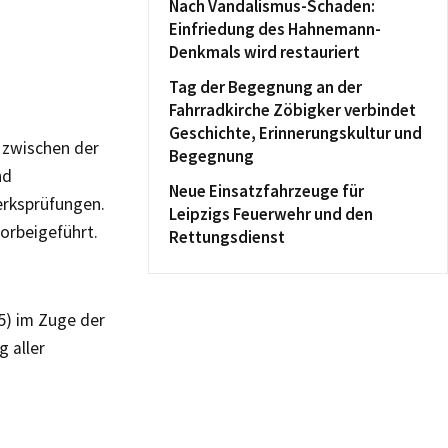
Nach Vandalismus-Schaden:
Einfriedung des Hahnemann-
Denkmals wird restauriert
Tag der Begegnung an der
Fahrradkirche Zöbigker verbindet
Geschichte, Erinnerungskultur und
 zwischen der
Begegnung
nd
Neue Einsatzfahrzeuge für
erksprüfungen.
Leipzigs Feuerwehr und den
vorbeigeführt.
Rettungsdienst
5) im Zuge der
 aller