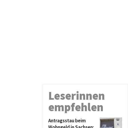
Leserinnen
empfehlen
Antragsstau beim
Wohngeld in Sachsen: