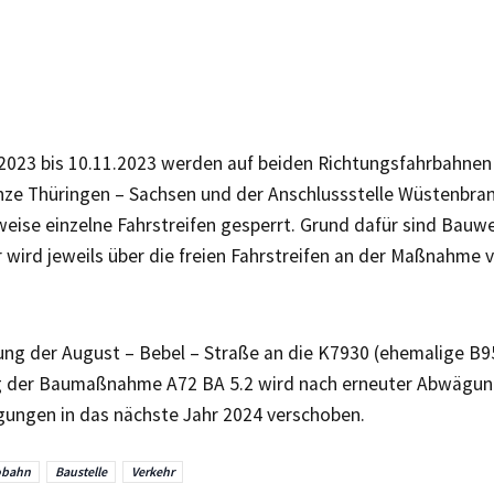
2023 bis 10.11.2023 werden auf beiden Richtungsfahrbahnen
ze Thüringen – Sachsen und der Anschlussstelle Wüstenbra
weise einzelne Fahrstreifen gesperrt. Grund dafür sind Bauw
 wird jeweils über die freien Fahrstreifen an der Maßnahme 
ung der August – Bebel – Straße an die K7930 (ehemalige B9
der Baumaßnahme A72 BA 5.2 wird nach erneuter Abwägung
ungen in das nächste Jahr 2024 verschoben.
obahn
Baustelle
Verkehr