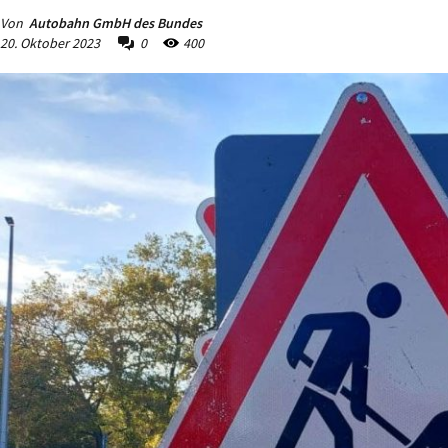
Von
Autobahn GmbH des Bundes
20. Oktober 2023
0
400