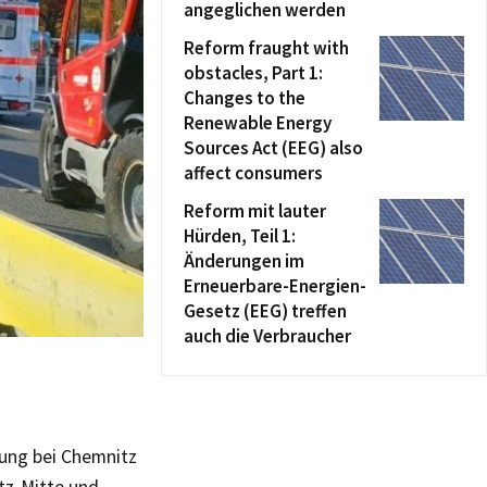
angeglichen werden
Reform fraught with
obstacles, Part 1:
Changes to the
Renewable Energy
Sources Act (EEG) also
affect consumers
Reform mit lauter
Hürden, Teil 1:
Änderungen im
Erneuerbare-Energien-
Gesetz (EEG) treffen
auch die Verbraucher
ung bei Chemnitz