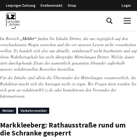
Leipziger Zeitung
Stellenmarkt
Shop
Login
Leipziger Zeitung
Im Bereich
„Melder“
finden Sie Inhalte Dritter, die uns tagtäglich auf den
verschiedensten Wegen erreichen und die wir unseren Lesern nicht vorenthalten
wollen. Es handelt sich also um aktuelle, redaktionell nicht bearbeitete und auf
ihren Wahrheitsgehalt hin nicht überprüfte Mitteilungen Dritter. Welche damit
stets durchgehende Zitate der namentlich genannten Absender außerhalb
unseres redaktionellen Bereiches darstellen.
Für die Inhalte sind allein die Übersender der Mitteilungen verantwortlich, die
Redaktion macht sich die Aussagen nicht zu eigen. Bei Fragen dazu wenden Sie
sich gern an
redaktion@l-iz.de
oder kontaktieren den Versender der
Informationen.
Melder
Verkehrsmelder
Markkleeberg: Rathausstraße rund um
die Schranke gesperrt