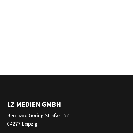
LZ MEDIEN GMBH
Bernhard Göring Straße 152
04277 Leipzig