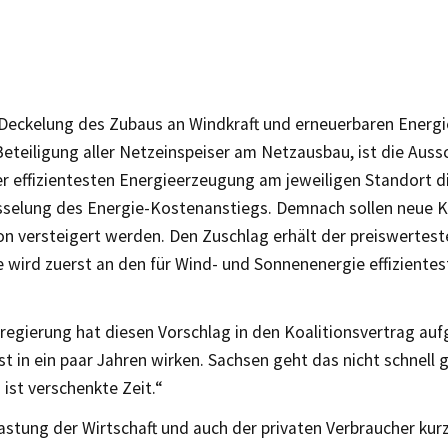
Deckelung des Zubaus an Windkraft und erneuerbaren Energ
eteiligung aller Netzeinspeiser am Netzausbau, ist die Auss
er effizientesten Energieerzeugung am jeweiligen Standort 
osselung des Energie-Kostenanstiegs. Demnach sollen neue K
on versteigert werden. Den Zuschlag erhält der preiswertest
e wird zuerst an den für Wind- und Sonnenenergie effiziente
regierung hat diesen Vorschlag in den Koalitionsvertrag a
rst in ein paar Jahren wirken. Sachsen geht das nicht schnell g
 ist verschenkte Zeit.“
stung der Wirtschaft und auch der privaten Verbraucher kurz