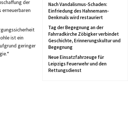
Abschaffung der
Nach Vandalismus-Schaden:
s erneuerbaren
Einfriedung des Hahnemann-
Denkmals wird restauriert
Tag der Begegnung an der
rgungssicherheit
Fahrradkirche Zöbigker verbindet
hle ist ein
Geschichte, Erinnerungskultur und
aufgrund geringer
Begegnung
gie.“
Neue Einsatzfahrzeuge für
Leipzigs Feuerwehr und den
Rettungsdienst