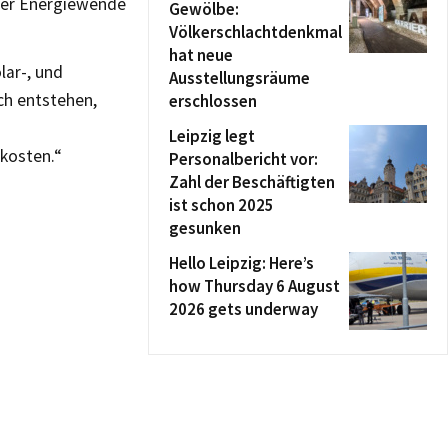
 der Energiewende
Gewölbe:
Völkerschlachtdenkmal
hat neue
lar-, und
Ausstellungsräume
ch entstehen,
erschlossen
Leipzig legt
mkosten.“
Personalbericht vor:
Zahl der Beschäftigten
ist schon 2025
gesunken
Hello Leipzig: Here’s
how Thursday 6 August
2026 gets underway