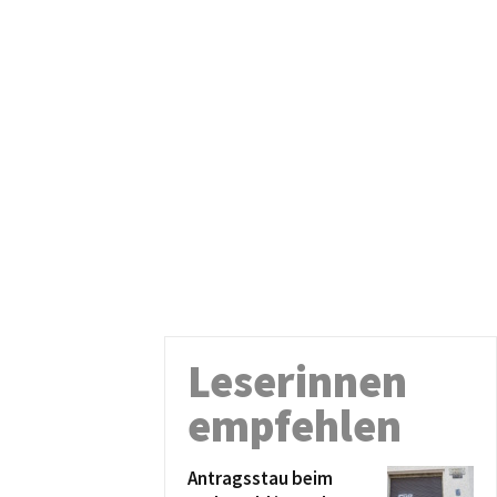
Leserinnen
empfehlen
Antragsstau beim