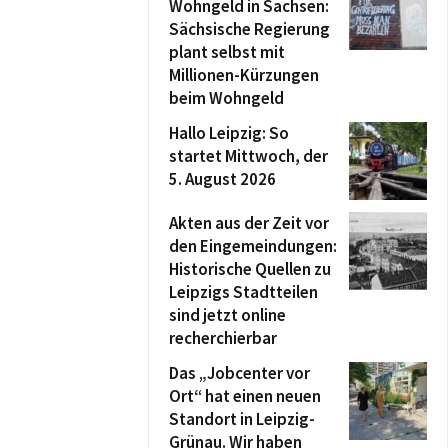
Wohngeld in Sachsen:
Sächsische Regierung
plant selbst mit
Millionen-Kürzungen
beim Wohngeld
Hallo Leipzig: So
startet Mittwoch, der
5. August 2026
Akten aus der Zeit vor
den Eingemeindungen:
Historische Quellen zu
Leipzigs Stadtteilen
sind jetzt online
recherchierbar
Das „Jobcenter vor
Ort“ hat einen neuen
Standort in Leipzig-
Grünau. Wir haben