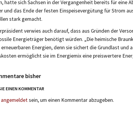
, hatte sich Sachsen in der Vergangenheit bereits für eine 
r und das Ende der festen Einspeisevergütung für Strom au
llen stark gemacht.
erpräsident verwies auch darauf, dass aus Gründen der Verso
ossile Energieträger benötigt würden. „Die heimische Braunko
 erneuerbaren Energien, denn sie sichert die Grundlast und 
kosten ermöglicht sie im Energiemix eine preiswertere Ener
mmentare bisher
SIE EINEN KOMMENTAR
n
angemeldet
sein, um einen Kommentar abzugeben.