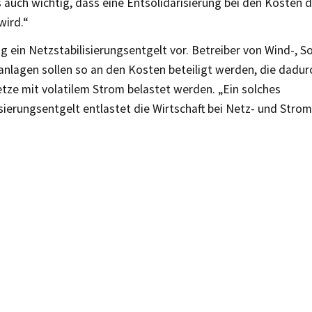
s auch wichtig, dass eine Entsolidarisierung bei den Kosten
wird.“
lug ein Netzstabilisierungsentgelt vor. Betreiber von Wind-, So
anlagen sollen so an den Kosten beteiligt werden, die dadur
tze mit volatilem Strom belastet werden. „Ein solches
sierungsentgelt entlastet die Wirtschaft bei Netz- und Stro