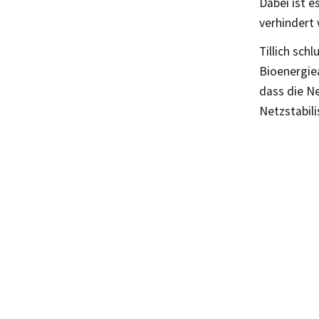
Dabei ist e
verhindert 
Tillich sch
Bioenergie
dass die Ne
Netzstabili