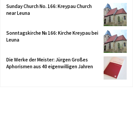
Sunday Church No. 166: Kreypau Church
near Leuna
Sonntagskirche № 166: Kirche Kreypau bei
Leuna
Die Werke der Meister: Jürgen Großes
Aphorismen aus 40 eigenwilligen Jahren