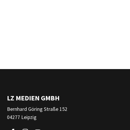
LZ MEDIEN GMBH
Bernhard Göring Straße 152
04277 Leipzig