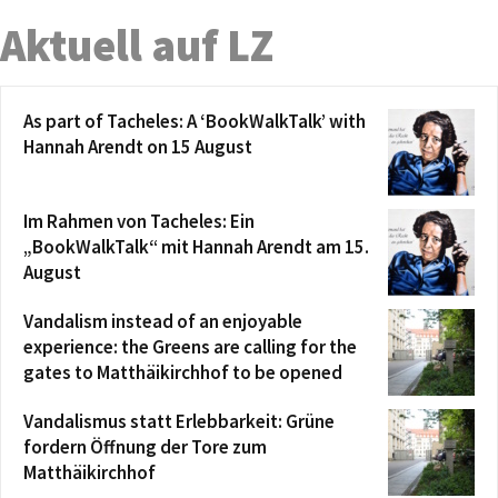
Aktuell auf LZ
As part of Tacheles: A ‘BookWalkTalk’ with
Hannah Arendt on 15 August
Im Rahmen von Tacheles: Ein
„BookWalkTalk“ mit Hannah Arendt am 15.
August
Vandalism instead of an enjoyable
experience: the Greens are calling for the
gates to Matthäikirchhof to be opened
Vandalismus statt Erlebbarkeit: Grüne
fordern Öffnung der Tore zum
Matthäikirchhof