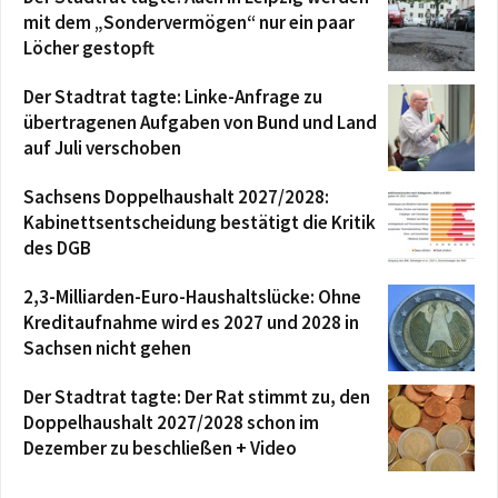
mit dem „Sondervermögen“ nur ein paar
Löcher gestopft
Der Stadtrat tagte: Linke-Anfrage zu
übertragenen Aufgaben von Bund und Land
auf Juli verschoben
Sachsens Doppelhaushalt 2027/2028:
Kabinettsentscheidung bestätigt die Kritik
des DGB
2,3-Milliarden-Euro-Haushaltslücke: Ohne
Kreditaufnahme wird es 2027 und 2028 in
Sachsen nicht gehen
Der Stadtrat tagte: Der Rat stimmt zu, den
Doppelhaushalt 2027/2028 schon im
Dezember zu beschließen + Video