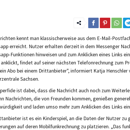
ichten kennt man klassischerweise aus dem E-Mail-Postfac
app erreicht. Nutzer erhalten derzeit in dem Messenger Nach
app-Funktionen hinweisen und zum Anklicken eines Links ein
 anklickt, findet auf seiner nächsten Telefonrechnung zum Pr
in Abo bei einem Drittanbieter", informiert Katja Henschler 
rzentrale Sachsen.
erfide ist dabei, dass die Nachricht auch noch zum Weiterl
enn Nachrichten, die von Freunden kommen, genießen generel
würdigkeit und laden umso mehr zum Anklicken des Links ein
ttanbieter ist es ein Kinderspiel, an die Daten der Nutzer zu
rungen auf deren Mobilfunkrechnung zu platzieren. „Das funk