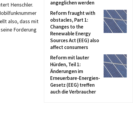
angeglichen werden
tert Henschler.
 Mobilfunknummer
Reform fraught with
obstacles, Part 1:
llt also, dass mit
Changes to the
 seine Forderung
Renewable Energy
Sources Act (EEG) also
affect consumers
Reform mit lauter
Hürden, Teil 1:
Änderungen im
Erneuerbare-Energien-
Gesetz (EEG) treffen
auch die Verbraucher