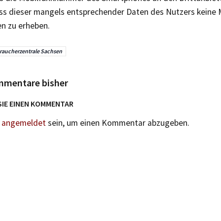
ass dieser mangels entsprechender Daten des Nutzers keine M
n zu erheben.
raucherzentrale Sachsen
mmentare bisher
SIE EINEN KOMMENTAR
n
angemeldet
sein, um einen Kommentar abzugeben.