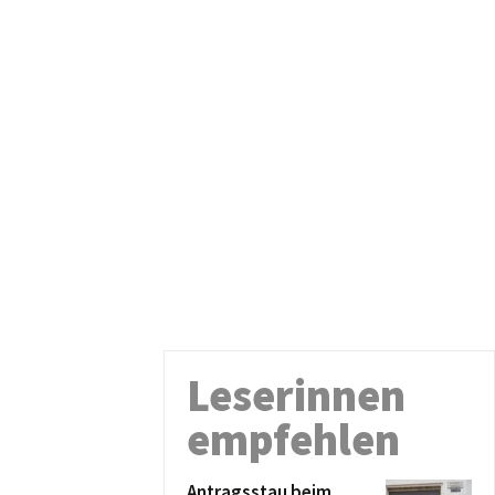
Leserinnen
empfehlen
Antragsstau beim