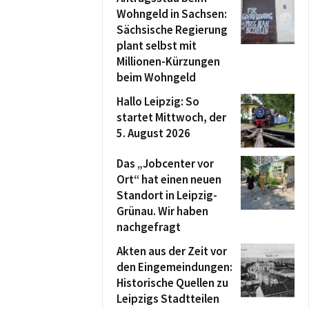
Wohngeld in Sachsen:
Sächsische Regierung
plant selbst mit
Millionen-Kürzungen
beim Wohngeld
Hallo Leipzig: So
startet Mittwoch, der
5. August 2026
Das „Jobcenter vor
Ort“ hat einen neuen
Standort in Leipzig-
Grünau. Wir haben
nachgefragt
Akten aus der Zeit vor
den Eingemeindungen:
Historische Quellen zu
Leipzigs Stadtteilen