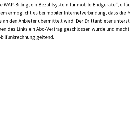
 WAP-Billing, ein Bezahlsystem für mobile Endgeräte“, erläu
tem ermöglicht es bei mobiler Internetverbindung, dass die
 an den Anbieter übermittelt wird. Der Drittanbieter unterste
ken des Links ein Abo-Vertrag geschlossen wurde und macht
obilfunkrechnung geltend.