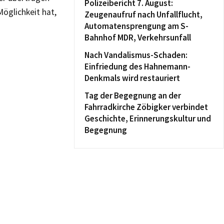
Polizeibericht 7. August:
öglichkeit hat,
Zeugenaufruf nach Unfallflucht,
Automatensprengung am S-
Bahnhof MDR, Verkehrsunfall
Nach Vandalismus-Schaden:
Einfriedung des Hahnemann-
Denkmals wird restauriert
Tag der Begegnung an der
Fahrradkirche Zöbigker verbindet
Geschichte, Erinnerungskultur und
Begegnung