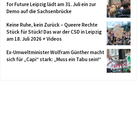
for Future Leipzig lädt am 31. Juli ein zur
Demo auf die Sachsenbrücke
Keine Ruhe, kein Zurück – Queere Rechte
Stück für Stück! Das war der CSD in Leipzig
am 18. Juli 2026 + Videos
Ex-Umweltminister Wolfram Günther macht
sich für „Capi“ stark: „Muss ein Tabu sein!“