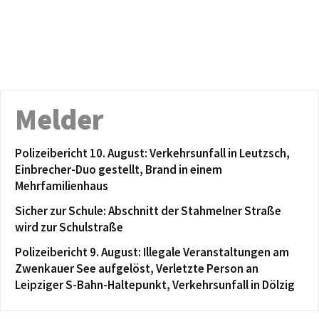
Melder
Polizeibericht 10. August: Verkehrsunfall in Leutzsch,
Einbrecher-Duo gestellt, Brand in einem
Mehrfamilienhaus
Sicher zur Schule: Abschnitt der Stahmelner Straße
wird zur Schulstraße
Polizeibericht 9. August: Illegale Veranstaltungen am
Zwenkauer See aufgelöst, Verletzte Person an
Leipziger S-Bahn-Haltepunkt, Verkehrsunfall in Dölzig