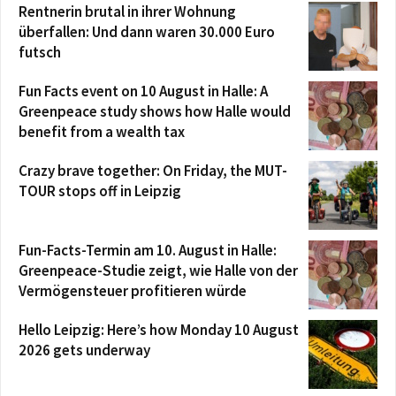
Rentnerin brutal in ihrer Wohnung
überfallen: Und dann waren 30.000 Euro
futsch
Fun Facts event on 10 August in Halle: A
Greenpeace study shows how Halle would
benefit from a wealth tax
Crazy brave together: On Friday, the MUT-
TOUR stops off in Leipzig
Fun-Facts-Termin am 10. August in Halle:
Greenpeace-Studie zeigt, wie Halle von der
Vermögensteuer profitieren würde
Hello Leipzig: Here’s how Monday 10 August
2026 gets underway