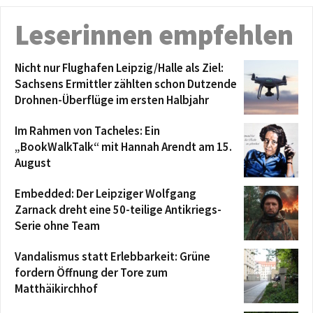
Leserinnen empfehlen
Nicht nur Flughafen Leipzig/Halle als Ziel:
Sachsens Ermittler zählten schon Dutzende
Drohnen-Überflüge im ersten Halbjahr
Im Rahmen von Tacheles: Ein
„BookWalkTalk“ mit Hannah Arendt am 15.
August
Embedded: Der Leipziger Wolfgang
Zarnack dreht eine 50-teilige Antikriegs-
Serie ohne Team
Vandalismus statt Erlebbarkeit: Grüne
fordern Öffnung der Tore zum
Matthäikirchhof