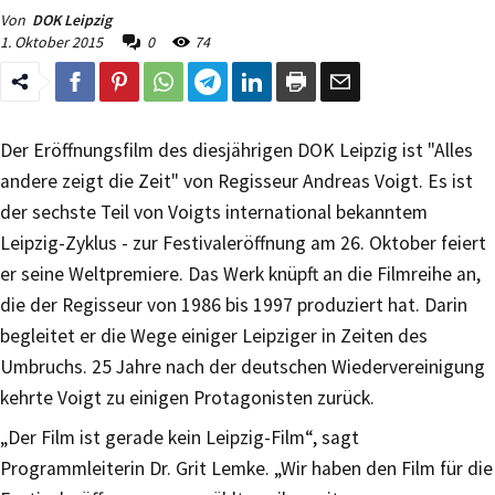
Von
DOK Leipzig
1. Oktober 2015
0
74
Der Eröffnungsfilm des diesjährigen DOK Leipzig ist "Alles
andere zeigt die Zeit" von Regisseur Andreas Voigt. Es ist
der sechste Teil von Voigts international bekanntem
Leipzig-Zyklus - zur Festivaleröffnung am 26. Oktober feiert
er seine Weltpremiere. Das Werk knüpft an die Filmreihe an,
die der Regisseur von 1986 bis 1997 produziert hat. Darin
begleitet er die Wege einiger Leipziger in Zeiten des
Umbruchs. 25 Jahre nach der deutschen Wiedervereinigung
kehrte Voigt zu einigen Protagonisten zurück.
„Der Film ist gerade kein Leipzig-Film“, sagt
Programmleiterin Dr. Grit Lemke. „Wir haben den Film für die