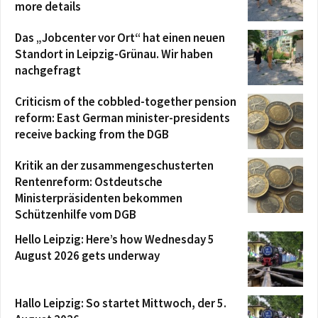
more details
Das „Jobcenter vor Ort“ hat einen neuen
Standort in Leipzig-Grünau. Wir haben
nachgefragt
Criticism of the cobbled-together pension
reform: East German minister-presidents
receive backing from the DGB
Kritik an der zusammengeschusterten
Rentenreform: Ostdeutsche
Ministerpräsidenten bekommen
Schützenhilfe vom DGB
Hello Leipzig: Here’s how Wednesday 5
August 2026 gets underway
Hallo Leipzig: So startet Mittwoch, der 5.