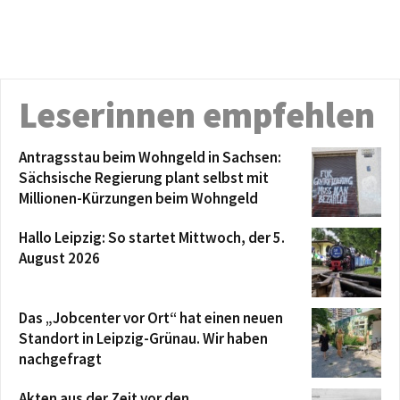
Leserinnen empfehlen
Antragsstau beim Wohngeld in Sachsen:
Sächsische Regierung plant selbst mit
Millionen-Kürzungen beim Wohngeld
Hallo Leipzig: So startet Mittwoch, der 5.
August 2026
Das „Jobcenter vor Ort“ hat einen neuen
Standort in Leipzig-Grünau. Wir haben
nachgefragt
Akten aus der Zeit vor den