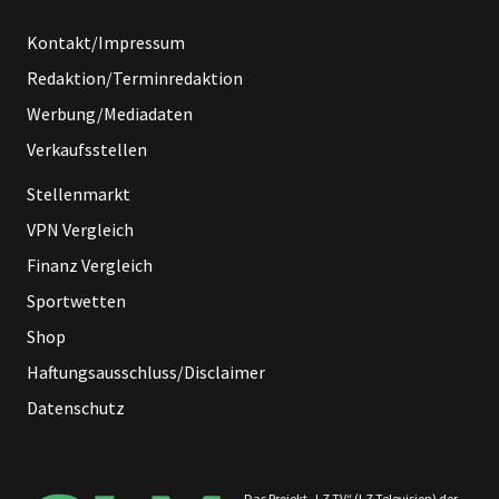
Kontakt/Impressum
Redaktion/Terminredaktion
Werbung/Mediadaten
Verkaufsstellen
Stellenmarkt
VPN Vergleich
Finanz Vergleich
Sportwetten
Shop
Haftungsausschluss/Disclaimer
Datenschutz
Das Projekt „LZ TV“ (LZ Television) der