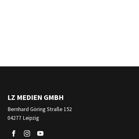
LZ MEDIEN GMBH
Bernhard Göring Straße 152
04277 Leipzig