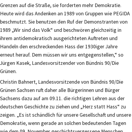
Grenzen auf die Straße, sie forderten mehr Demokratie.
Heute wird das Andenken an 1989 von Gruppen wie PEGIDA
beschmutzt. Sie benutzen den Ruf der Demonstranten von
1989 „Wir sind das Volk“ und beschwören gleichzeitig in
ihrem antidemokratisch ausgerichteten Auftreten und
Handeln den erschreckenden Hass der 1930iger Jahre
erneut herauf. Dem müssen wir uns entgegenstellen,“ so
Jürgen Kasek, Landesvorsitzender von Bündnis 90/Die
Grünen.
Christin Bahnert, Landesvorsitzende von Bündnis 90/Die
Grünen Sachsen ruft daher alle Bürgerinnen und Bürger
Sachsens dazu auf am 09.11. die richtigen Lehren aus der
deutschen Geschichte zu ziehen und „Herz statt Hass“ zu
zeigen. „Es ist schändlich für unsere Gesellschaft und unsere
Demokratie, wenn gerade an solchen bedeutenden Tagen
wie dem 09. November geschichtsvergessene Menschen