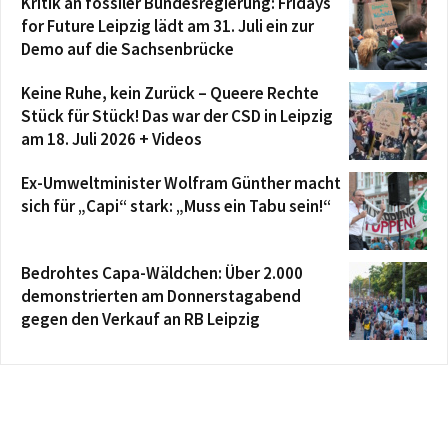
Kritik an fossiler Bundesregierung: Fridays
for Future Leipzig lädt am 31. Juli ein zur
Demo auf die Sachsenbrücke
Keine Ruhe, kein Zurück – Queere Rechte
Stück für Stück! Das war der CSD in Leipzig
am 18. Juli 2026 + Videos
Ex-Umweltminister Wolfram Günther macht
sich für „Capi“ stark: „Muss ein Tabu sein!“
Bedrohtes Capa-Wäldchen: Über 2.000
demonstrierten am Donnerstagabend
gegen den Verkauf an RB Leipzig