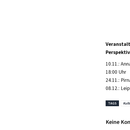
Veranstalt
Perspekti
10.11.: Ann
18:00 Uhr
24.11.: Pir
08.12.: Lei
TAGS
Kult
Keine Ko