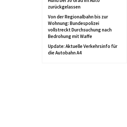
Hund bei 30 Grad im Auto
zurückgelassen
Von der Regionalbahn bis zur
Wohnung: Bundespolizei
vollstreckt Durchsuchung nach
Bedrohung mit Waffe
Update: Aktuelle Verkehrsinfo für
die Autobahn A4