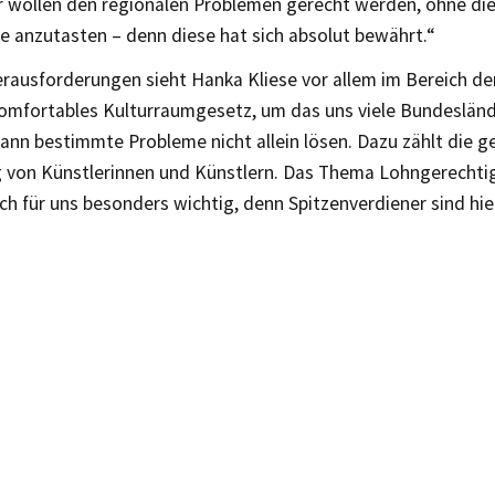
ir wollen den regionalen Problemen gerecht werden, ohne di
e anzutasten – denn diese hat sich absolut bewährt.“
erausforderungen sieht Hanka Kliese vor allem im Bereich de
komfortables Kulturraumgesetz, um das uns viele Bundesländ
ann bestimmte Probleme nicht allein lösen. Dazu zählt die g
 von Künstlerinnen und Künstlern. Das Thema Lohngerechtigk
ch für uns besonders wichtig, denn Spitzenverdiener sind hi