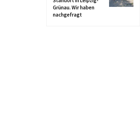
Standort in Leipzig-
Grünau. Wir haben
nachgefragt