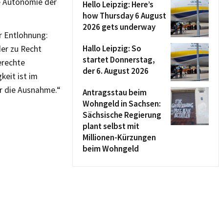
e Autonomie der
Hello Leipzig: Here’s
how Thursday 6 August
2026 gets underway
r Entlohnung:
Hallo Leipzig: So
er zu Recht
startet Donnerstag,
erechte
der 6. August 2026
eit ist im
er die Ausnahme.“
Antragsstau beim
Wohngeld in Sachsen:
Sächsische Regierung
plant selbst mit
Millionen-Kürzungen
beim Wohngeld