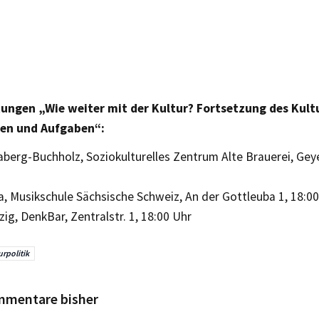
ungen „Wie weiter mit der Kultur? Fortsetzung des Kul
ven und Aufgaben“:
aberg-Buchholz, Soziokulturelles Zentrum Alte Brauerei, Geye
na, Musikschule Sächsische Schweiz, An der Gottleuba 1, 18:0
pzig, DenkBar, Zentralstr. 1, 18:00 Uhr
urpolitik
mmentare bisher