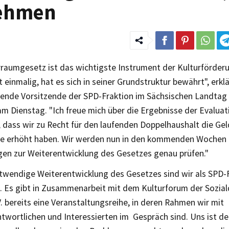
nehmen
rraumgesetz ist das wichtigste Instrument der Kulturförderu
einmalig, hat es sich in seiner Grundstruktur bewährt", erkl
etende Vorsitzende der SPD-Fraktion im Sächsischen Landtag
 am Dienstag. "Ich freue mich über die Ergebnisse der Evaluati
 dass wir zu Recht für den laufenden Doppelhaushalt die Gel
e erhöht haben. Wir werden nun in den kommenden Wochen
en zur Weiterentwicklung des Gesetzes genau prüfen."
otwendige Weiterentwicklung des Gesetzes sind wir als SPD-
t. Es gibt in Zusammenarbeit mit dem Kulturforum der Sozia
. bereits eine Veranstaltungsreihe, in deren Rahmen wir mit
twortlichen und Interessierten im Gespräch sind. Uns ist de