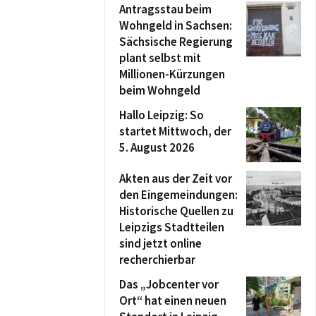
Antragsstau beim
Wohngeld in Sachsen:
Sächsische Regierung
plant selbst mit
Millionen-Kürzungen
beim Wohngeld
Hallo Leipzig: So
startet Mittwoch, der
5. August 2026
Akten aus der Zeit vor
den Eingemeindungen:
Historische Quellen zu
Leipzigs Stadtteilen
sind jetzt online
recherchierbar
Das „Jobcenter vor
Ort“ hat einen neuen