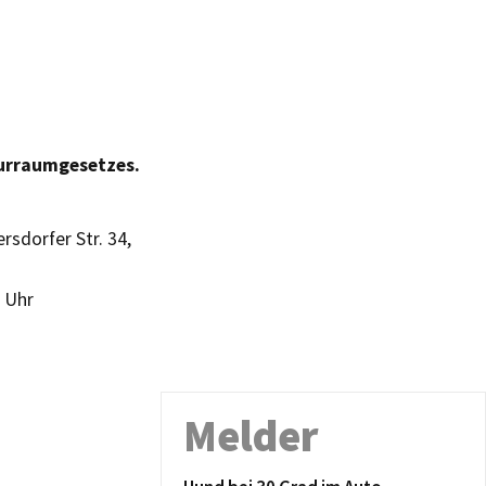
turraumgesetzes.
rsdorfer Str. 34,
0 Uhr
Melder