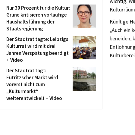
wichtig. W
Nur 30 Prozent für die Kultur:
Kulturräum
Grüne kritisieren vorläufige
Haushaltsführung der
Künftige H
Staatsregierung
„Auch ein 
beneiden, k
Der Stadtrat tagte: Leipzigs
Kulturrat wird mit drei
Entlohnung
Jahren Verspätung beerdigt
Kulturberei
+ Video
Der Stadtrat tagt:
Eutritzscher Markt wird
vorerst nicht zum
„Kulturmarkt“
weiterentwickelt + Video