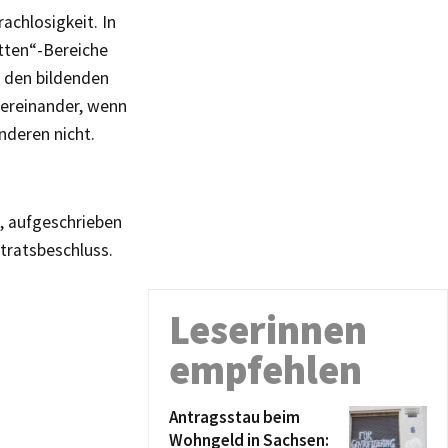
achlosigkeit. In
atten“-Bereiche
d den bildenden
bereinander, wenn
nderen nicht.
t, aufgeschrieben
tratsbeschluss.
Leserinnen
empfehlen
Antragsstau beim
Wohngeld in Sachsen: