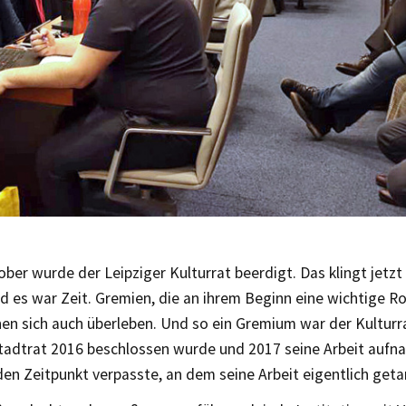
ber wurde der Leipziger Kulturrat beerdigt. Das klingt jetzt
d es war Zeit. Gremien, die an ihrem Beginn eine wichtige Rol
nen sich auch überleben. Und so ein Gremium war der Kulturr
Stadtrat 2016 beschlossen wurde und 2017 seine Arbeit auf
en Zeitpunkt verpasste, an dem seine Arbeit eigentlich geta