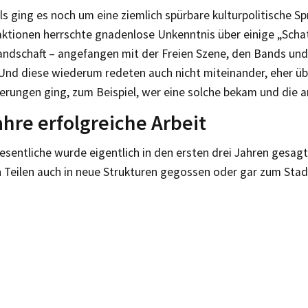
 ging es noch um eine ziemlich spürbare kulturpolitische Spr
raktionen herrschte gnadenlose Unkenntnis über einige „Sch
landschaft – angefangen mit der Freien Szene, den Bands un
 Und diese wiederum redeten auch nicht miteinander, eher ü
erungen ging, zum Beispiel, wer eine solche bekam und die a
ahre erfolgreiche Arbeit
sentliche wurde eigentlich in den ersten drei Jahren gesag
n Teilen auch in neue Strukturen gegossen oder gar zum Stad