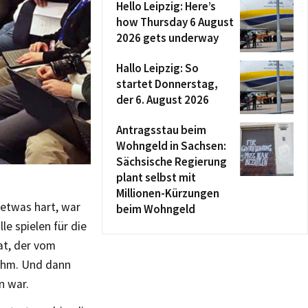
Hello Leipzig: Here’s
how Thursday 6 August
2026 gets underway
Hallo Leipzig: So
startet Donnerstag,
der 6. August 2026
Antragsstau beim
Wohngeld in Sachsen:
Sächsische Regierung
plant selbst mit
Millionen-Kürzungen
 etwas hart, war
beim Wohngeld
le spielen für die
at, der vom
nahm. Und dann
n war.