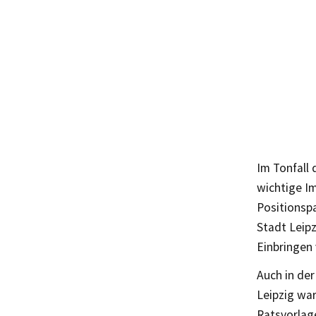
Im Tonfall 
wichtige Im
Positionspa
Stadt Leipz
Einbringen
Auch in de
Leipzig war
Ratsvorlag