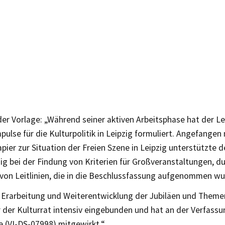
der Vorlage: „Während seiner aktiven Arbeitsphase hat der Le
pulse für die Kulturpolitik in Leipzig formuliert. Angefangen
pier zur Situation der Freien Szene in Leipzig unterstützte 
ig bei der Findung von Kriterien für Großveranstaltungen, d
 von Leitlinien, die in die Beschlussfassung aufgenommen wu
r Erarbeitung und Weiterentwicklung der Jubiläen und Theme
 der Kulturrat intensiv eingebunden und hat an der Verfassu
e (VI-DS-07998) mitgewirkt.“