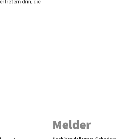
rtretern drin, die
Melder