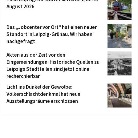
August 2026
Das „Jobcenter vor Ort“ hat einen neuen
Standort in Leipzig-Grünau. Wir haben
nachgefragt
Akten aus der Zeit vor den
Eingemeindungen: Historische Quellen zu
Leipzigs Stadtteilen sind jetzt online
recherchierbar
Licht ins Dunkel der Gewölbe:
Völkerschlachtdenkmal hat neue
Ausstellungsräume erschlossen