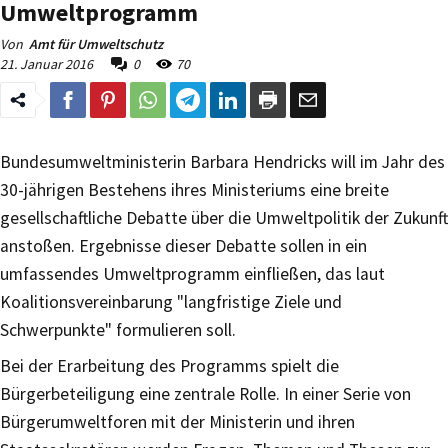
Umweltprogramm
Von
Amt für Umweltschutz
21. Januar 2016
0
70
Bundesumweltministerin Barbara Hendricks will im Jahr des
30-jährigen Bestehens ihres Ministeriums eine breite
gesellschaftliche Debatte über die Umweltpolitik der Zukunft
anstoßen. Ergebnisse dieser Debatte sollen in ein
umfassendes Umweltprogramm einfließen, das laut
Koalitionsvereinbarung "langfristige Ziele und
Schwerpunkte" formulieren soll.
Bei der Erarbeitung des Programms spielt die
Bürgerbeteiligung eine zentrale Rolle. In einer Serie von
Bürgerumweltforen mit der Ministerin und ihren