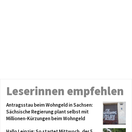
Leserinnen empfehlen
Antragsstau beim Wohngeld in Sachsen:
Sächsische Regierung plant selbst mit
Millionen-Kürzungen beim Wohngeld
Hallo Leipzig: So startet Mittwoch, der 5.