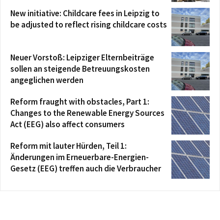
New initiative: Childcare fees in Leipzig to
be adjusted to reflect rising childcare costs
Neuer Vorstoß: Leipziger Elternbeiträge
sollen an steigende Betreuungskosten
angeglichen werden
Reform fraught with obstacles, Part 1:
Changes to the Renewable Energy Sources
Act (EEG) also affect consumers
Reform mit lauter Hürden, Teil 1:
Änderungen im Erneuerbare-Energien-
Gesetz (EEG) treffen auch die Verbraucher