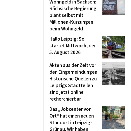
Wohngeld in Sachsen:
Sächsische Regierung
plant selbst mit
Millionen-Kürzungen
beim Wohngeld
Hallo Leipzig: So
startet Mittwoch, der
5. August 2026
Akten aus der Zeit vor
den Eingemeindungen:
Historische Quellen zu
Leipzigs Stadtteilen
sind jetzt online
recherchierbar
Das „Jobcenter vor
Ort“ hat einen neuen
Standort in Leipzig-
Grünau. Wir haben