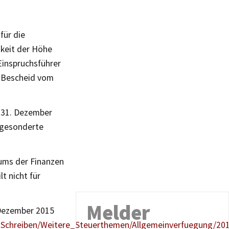
für die
gkeit der Höhe
Einspruchsführer
r Bescheid vom
m 31. Dezember
e gesonderte
iums der Finanzen
lt nicht für
Melder
 Dezember 2015
Schreiben/Weitere_Steuerthemen/Allgemeinverfuegung/20