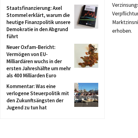
Verzinsung
Staatsfinanzierung: Axel
Verpflicht
Stommel erklärt, warum die
heutige Finanzpolitik unsere
Marktzinsn
Demokratie in den Abgrund
erhoben.
führt
Neuer Oxfam-Bericht:
Vermögen von EU-
Milliardären wuchs in der
ersten Jahreshälfte um mehr
als 400 Milliarden Euro
Kommentar: Was eine
verlogene Steuerpolitik mit
den Zukunftsängsten der
Jugend zu tun hat