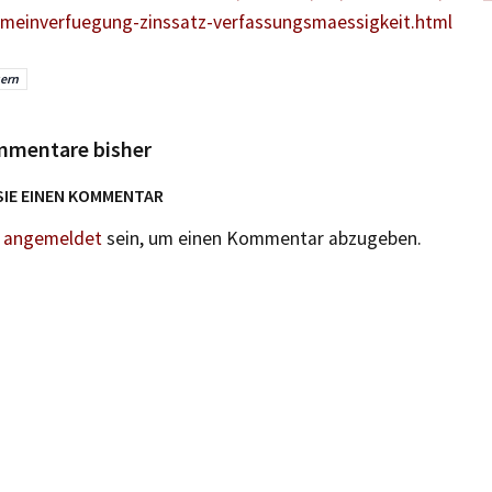
emeinverfuegung-zinssatz-verfassungsmaessigkeit.html
ern
mmentare bisher
SIE EINEN KOMMENTAR
n
angemeldet
sein, um einen Kommentar abzugeben.