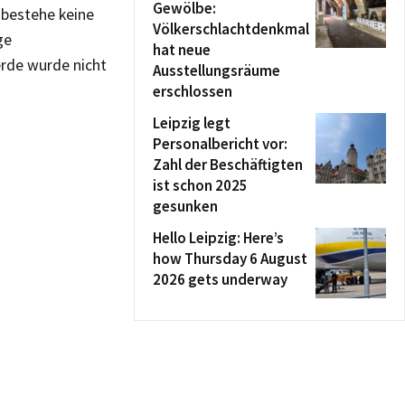
Gewölbe:
 bestehe keine
Völkerschlachtdenkmal
ge
hat neue
rde wurde nicht
Ausstellungsräume
erschlossen
Leipzig legt
Personalbericht vor:
Zahl der Beschäftigten
ist schon 2025
gesunken
Hello Leipzig: Here’s
how Thursday 6 August
2026 gets underway