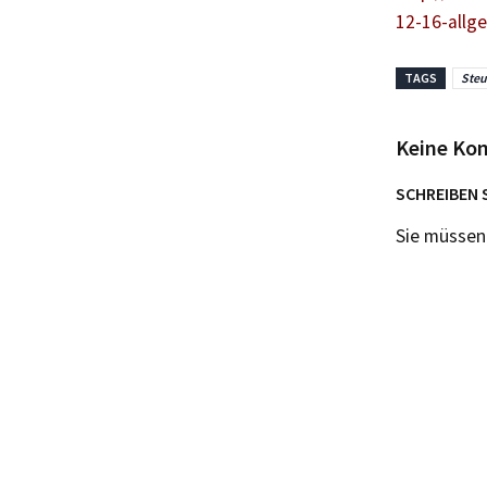
12-16-allg
TAGS
Steu
Keine Ko
SCHREIBEN 
Sie müsse