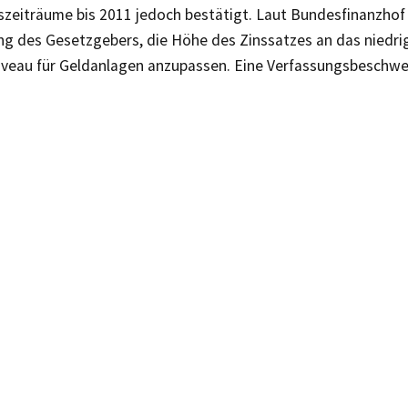
szeiträume bis 2011 jedoch bestätigt. Laut Bundesfinanzhof
ung des Gesetzgebers, die Höhe des Zinssatzes an das niedri
iveau für Geldanlagen anzupassen. Eine Verfassungsbeschwe