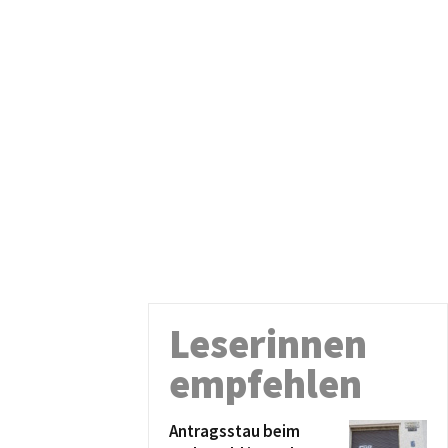
Leserinnen
empfehlen
Antragsstau beim