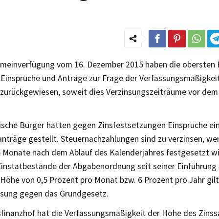
emeinverfügung vom 16. Dezember 2015 haben die obersten
 Einsprüche und Anträge zur Frage der Verfassungsmäßigkei
 zurückgewiesen, soweit dies Verzinsungszeiträume vor dem 
ische Bürger hatten gegen Zinsfestsetzungen Einsprüche ei
nträge gestellt. Steuernachzahlungen sind zu verzinsen, we
5 Monate nach dem Ablauf des Kalenderjahres festgesetzt wi
Zinstatbestände der Abgabenordnung seit seiner Einführung 
 Höhe von 0,5 Prozent pro Monat bzw. 6 Prozent pro Jahr gilt
assung gegen das Grundgesetz.
finanzhof hat die Verfassungsmäßigkeit der Höhe des Zinss