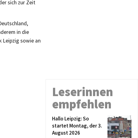
er sich zur Zeit
Deutschland,
nderem in die
 Leipzig sowie an
Leserinnen
empfehlen
Hallo Leipzig: So
startet Montag, der 3.
August 2026