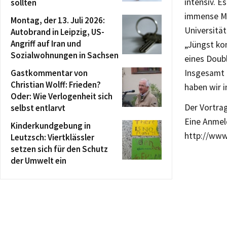
intensiv. 
sollten
immense Mo
Montag, der 13. Juli 2026:
Universität
Autobrand in Leipzig, US-
Angriff auf Iran und
„Jüngst ko
Sozialwohnungen in Sachsen
eines Doub
Gastkommentar von
Insgesamt 
Christian Wolff: Frieden?
haben wir i
Oder: Wie Verlogenheit sich
Der Vortrag
selbst entlarvt
Eine Anmeld
Kinderkundgebung in
http://www.
Leutzsch: Viertklässler
setzen sich für den Schutz
der Umwelt ein