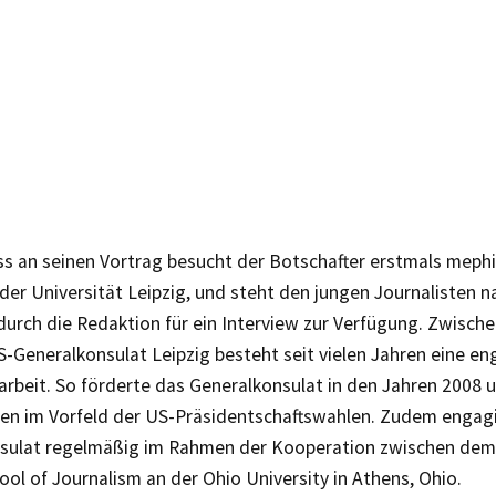
ss an seinen Vortrag besucht der Botschafter erstmals mephi
der Universität Leipzig, und steht den jungen Journalisten 
urch die Redaktion für ein Interview zur Verfügung. Zwisch
-Generalkonsulat Leipzig besteht seit vielen Jahren eine en
beit. So förderte das Generalkonsulat in den Jahren 2008 
sen im Vorfeld der US-Präsidentschaftswahlen. Zudem engagi
sulat regelmäßig im Rahmen der Kooperation zwischen dem
ool of Journalism an der Ohio University in Athens, Ohio.