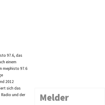
sto 97.6, das
nach einem
en mephisto 97.6
ge
und 2012
ert sich das
Melder
 Radio und der