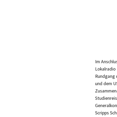
Im Anschlu
Lokalradio 
Rundgang d
und dem US
Zusammenar
Studienrei
Generalkon
Scripps Sch