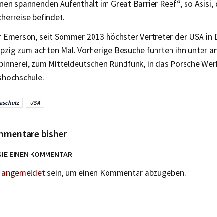
en spannenden Aufenthalt im Great Barrier Reef“, so Asisi, d
herreise befindet.
r Emerson, seit Sommer 2013 höchster Vertreter der USA in 
pzig zum achten Mal. Vorherige Besuche führten ihn unter a
innerei, zum Mitteldeutschen Rundfunk, in das Porsche Werk
shochschule.
aschutz
USA
mmentare bisher
SIE EINEN KOMMENTAR
n
angemeldet
sein, um einen Kommentar abzugeben.