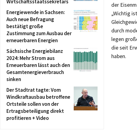
Wirtschaftsstaatssekretärs
der Eisenm
Energiewende in Sachsen:
„Wichtig i
Auch neue Befragung
Gleichgewi
bestätigt große
durch mode
Zustimmung zum Ausbau der
legen groß
erneuerbaren Energien
die seit Er
Sächsische Energiebilanz
haben.
2024: Mehr Strom aus
Erneuerbaren lässt auch den
Gesamtenergieverbrauch
sinken
Der Stadtrat tagte: Vom
Windkraftausbau betroffene
Ortsteile sollen von der
Ertragsbeteiligung direkt
profitieren + Video