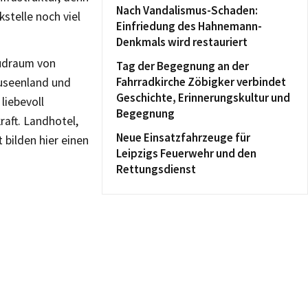
Nach Vandalismus-Schaden:
stelle noch viel
Einfriedung des Hahnemann-
Denkmals wird restauriert
Südraum von
Tag der Begegnung an der
Fahrradkirche Zöbigker verbindet
euseenland und
Geschichte, Erinnerungskultur und
liebevoll
Begegnung
aft. Landhotel,
Neue Einsatzfahrzeuge für
bilden hier einen
Leipzigs Feuerwehr und den
Rettungsdienst