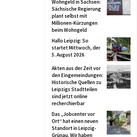
Wohngeld in Sachsen:
Sächsische Regierung
plant selbst mit
Millionen-Kürzungen
beim Wohngeld
Hallo Leipzig: So
startet Mittwoch, der
5. August 2026
Akten aus der Zeit vor
den Eingemeindungen:
Historische Quellen zu
Leipzigs Stadtteilen
sind jetzt online
recherchierbar
Das „Jobcenter vor
Ort“ hat einen neuen
Standort in Leipzig-
Grünau. Wir haben