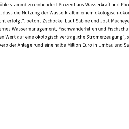
ühle stammt zu einhundert Prozent aus Wasserkraft und Pho
st, dass die Nutzung der Wasserkraft in einem ökologisch-ök
cht erfolgt“, betont Zschocke. Laut Sabine und Jost Mucheye
rnes Wassermanagement, Fischwanderhilfen und Fischschut
en Wert auf eine ökologisch verträgliche Stromerzeugung“, 
werb der Anlage rund eine halbe Million Euro in Umbau und Sa