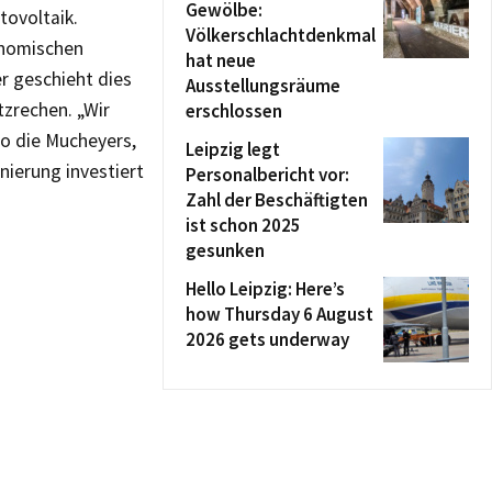
Gewölbe:
tovoltaik.
Völkerschlachtdenkmal
onomischen
hat neue
r geschieht dies
Ausstellungsräume
zrechen. „Wir
erschlossen
so die Mucheyers,
Leipzig legt
nierung investiert
Personalbericht vor:
Zahl der Beschäftigten
ist schon 2025
gesunken
Hello Leipzig: Here’s
how Thursday 6 August
2026 gets underway