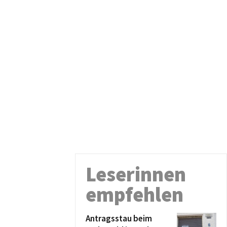
Leserinnen
empfehlen
Antragsstau beim