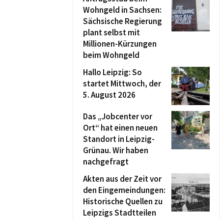
Wohngeld in Sachsen:
Sächsische Regierung
plant selbst mit
Millionen-Kürzungen
beim Wohngeld
Hallo Leipzig: So
startet Mittwoch, der
5. August 2026
Das „Jobcenter vor
Ort“ hat einen neuen
Standort in Leipzig-
Grünau. Wir haben
nachgefragt
Akten aus der Zeit vor
den Eingemeindungen:
Historische Quellen zu
Leipzigs Stadtteilen