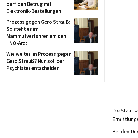
perfiden Betrug mit
Elektronik-Bestellungen
Prozess gegen Gero Strauß:
So steht es im
Mammutverfahren um den
HNO-Arzt
Wie weiter im Prozess gegen
Gero Strauß? Nun soll der
Psychiater entscheiden
Die Staats
Ermittlung
Bei den Du