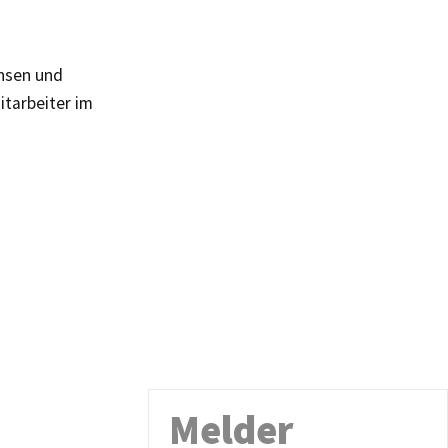
chsen und
tarbeiter im
Melder