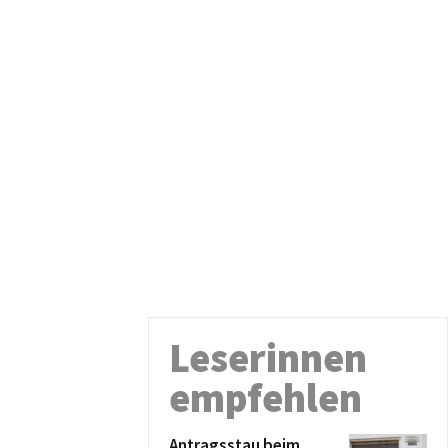
Leserinnen
empfehlen
Antragsstau beim