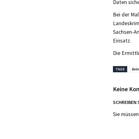
Daten siche
Bei der Ma
Landeskrim
Sachsen-An
Einsatz.
Die Ermitt
TAGS
Betr
Keine Ko
SCHREIBEN 
Sie müsse