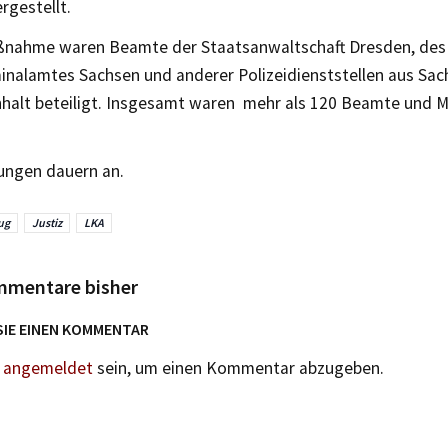
rgestellt.
ßnahme waren Beamte der Staatsanwaltschaft Dresden, des
inalamtes Sachsen und anderer Polizeidienststellen aus Sa
halt beteiligt. Insgesamt waren mehr als 120 Beamte und Mi
lungen dauern an.
ug
Justiz
LKA
mmentare bisher
SIE EINEN KOMMENTAR
n
angemeldet
sein, um einen Kommentar abzugeben.