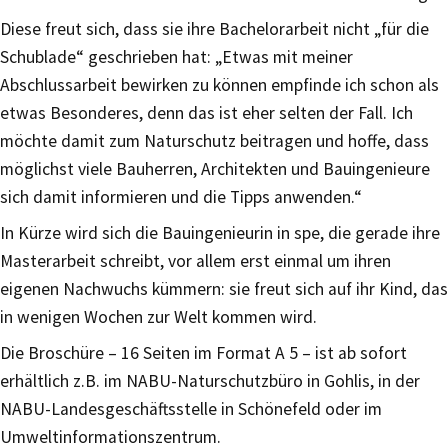
Diese freut sich, dass sie ihre Bachelorarbeit nicht „für die
Schublade“ geschrieben hat: „Etwas mit meiner
Abschlussarbeit bewirken zu können empfinde ich schon als
etwas Besonderes, denn das ist eher selten der Fall. Ich
möchte damit zum Naturschutz beitragen und hoffe, dass
möglichst viele Bauherren, Architekten und Bauingenieure
sich damit informieren und die Tipps anwenden.“
In Kürze wird sich die Bauingenieurin in spe, die gerade ihre
Masterarbeit schreibt, vor allem erst einmal um ihren
eigenen Nachwuchs kümmern: sie freut sich auf ihr Kind, das
in wenigen Wochen zur Welt kommen wird.
Die Broschüre – 16 Seiten im Format A 5 – ist ab sofort
erhältlich z.B. im NABU-Naturschutzbüro in Gohlis, in der
NABU-Landesgeschäftsstelle in Schönefeld oder im
Umweltinformationszentrum.