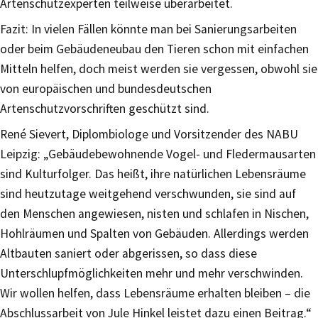
Artenschutzexperten teilweise überarbeitet.
Fazit: In vielen Fällen könnte man bei Sanierungsarbeiten
oder beim Gebäudeneubau den Tieren schon mit einfachen
Mitteln helfen, doch meist werden sie vergessen, obwohl sie
von europäischen und bundesdeutschen
Artenschutzvorschriften geschützt sind.
René Sievert, Diplombiologe und Vorsitzender des NABU
Leipzig: „Gebäudebewohnende Vogel- und Fledermausarten
sind Kulturfolger. Das heißt, ihre natürlichen Lebensräume
sind heutzutage weitgehend verschwunden, sie sind auf
den Menschen angewiesen, nisten und schlafen in Nischen,
Hohlräumen und Spalten von Gebäuden. Allerdings werden
Altbauten saniert oder abgerissen, so dass diese
Unterschlupfmöglichkeiten mehr und mehr verschwinden.
Wir wollen helfen, dass Lebensräume erhalten bleiben – die
Abschlussarbeit von Jule Hinkel leistet dazu einen Beitrag.“