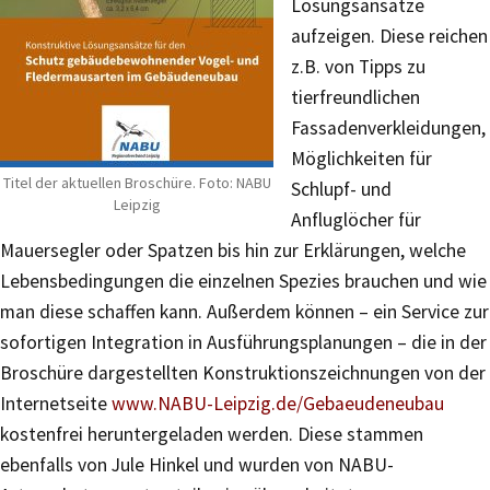
Lösungsansätze
aufzeigen. Diese reichen
z.B. von Tipps zu
tierfreundlichen
Fassadenverkleidungen,
Möglichkeiten für
Titel der aktuellen Broschüre. Foto: NABU
Schlupf- und
Leipzig
Anfluglöcher für
Mauersegler oder Spatzen bis hin zur Erklärungen, welche
Lebensbedingungen die einzelnen Spezies brauchen und wie
man diese schaffen kann. Außerdem können – ein Service zur
sofortigen Integration in Ausführungsplanungen – die in der
Broschüre dargestellten Konstruktionszeichnungen von der
Internetseite
www.NABU-Leipzig.de/Gebaeudeneubau
kostenfrei heruntergeladen werden. Diese stammen
ebenfalls von Jule Hinkel und wurden von NABU-