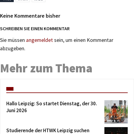
Keine Kommentare bisher
SCHREIBEN SIE EINEN KOMMENTAR
Sie müssen
angemeldet
sein, um einen Kommentar
abzugeben.
Mehr zum Thema
Hallo Leipzig: So startet Dienstag, der 30.
Juni 2026
Studierende der HTWK Leipzig suchen