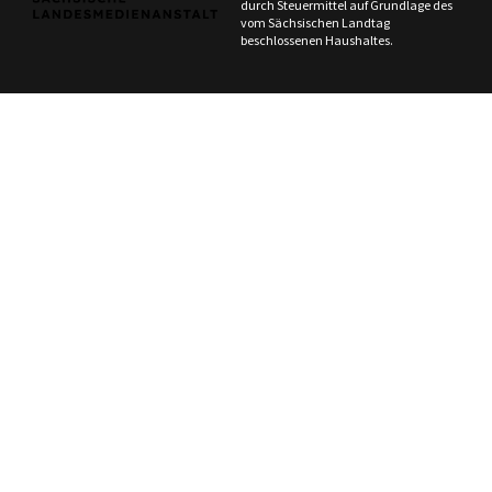
durch Steuermittel auf Grundlage des
vom Sächsischen Landtag
beschlossenen Haushaltes.