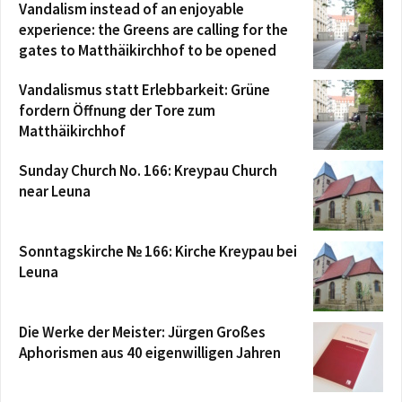
Vandalism instead of an enjoyable
experience: the Greens are calling for the
gates to Matthäikirchhof to be opened
Vandalismus statt Erlebbarkeit: Grüne
fordern Öffnung der Tore zum
Matthäikirchhof
Sunday Church No. 166: Kreypau Church
near Leuna
Sonntagskirche № 166: Kirche Kreypau bei
Leuna
Die Werke der Meister: Jürgen Großes
Aphorismen aus 40 eigenwilligen Jahren