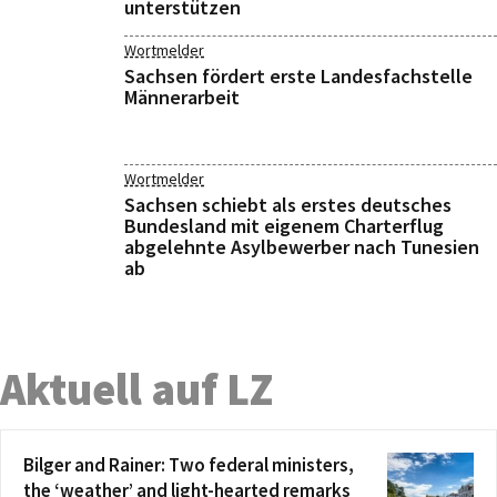
unterstützen
Wortmelder
Sachsen fördert erste Landesfachstelle
Männerarbeit
Wortmelder
Sachsen schiebt als erstes deutsches
Bundesland mit eigenem Charterflug
abgelehnte Asylbewerber nach Tunesien
ab
Aktuell auf LZ
Bilger and Rainer: Two federal ministers,
the ‘weather’ and light-hearted remarks