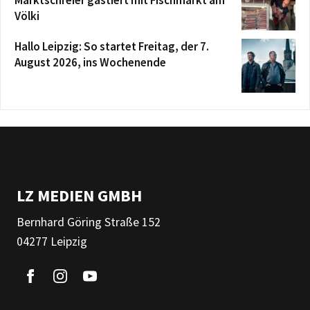
Marktschreier gastiert mit Fischmarkt am
Völki
Hallo Leipzig: So startet Freitag, der 7.
August 2026, ins Wochenende
LZ MEDIEN GMBH
Bernhard Göring Straße 152
04277 Leipzig