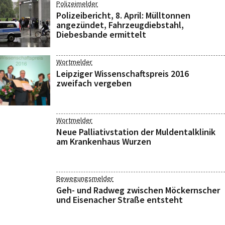
Polizeimelder
Polizeibericht, 8. April: Mülltonnen
angezündet, Fahrzeugdiebstahl,
Diebesbande ermittelt
Wortmelder
Leipziger Wissenschaftspreis 2016
zweifach vergeben
Wortmelder
Neue Palliativstation der Muldentalklinik
am Krankenhaus Wurzen
Bewegungsmelder
Geh- und Radweg zwischen Möckernscher
und Eisenacher Straße entsteht