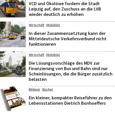
VCD und Ökolöwe fordern die Stadt
Leipzig auf, den Zuschuss an die LVB
wieder deutlich zu erhöhen
·
Wirtschaft
Mobilität
In dieser Zusammensetztung kann der
Mitteldeutsche Verkehrsverbund nicht
funktionieren
·
Wirtschaft
Mobilität
Die Lösungsvorschläge des MDV zur
Finanzierung von Bus und Bahn sind nur
Scheinlösungen, die die Bürger zusätzlich
belasten
·
Bildung
Bücher
Ein kleiner, kompakter Reiseführer zu den
Lebensstationen Dietrich Bonhoeffers