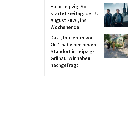
Hallo Leipzig: So
startet Freitag, der 7.
August 2026, ins
Wochenende
Das „Jobcenter vor
Ort“ hat einen neuen
Standort in Leipzig-
Grünau. Wir haben
nachgefragt