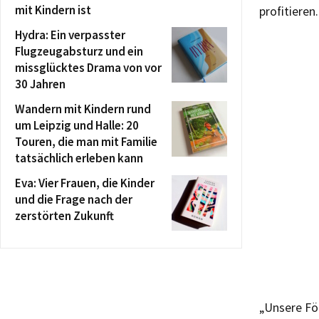
mit Kindern ist
profitieren.
Hydra: Ein verpasster
Flugzeugabsturz und ein
missglücktes Drama von vor
30 Jahren
Wandern mit Kindern rund
um Leipzig und Halle: 20
Touren, die man mit Familie
tatsächlich erleben kann
Eva: Vier Frauen, die Kinder
und die Frage nach der
zerstörten Zukunft
„Unsere För