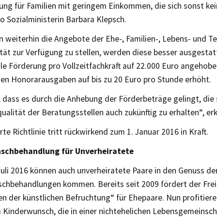
ng für Familien mit geringem Einkommen, die sich sonst kei
o Sozialministerin Barbara Klepsch.
 weiterhin die Angebote der Ehe-, Familien-, Lebens- und T
tät zur Verfügung zu stellen, werden diese besser ausgestat
le Förderung pro Vollzeitfachkraft auf 22.000 Euro angehobe
gen Honorarausgaben auf bis zu 20 Euro pro Stunde erhöht.
, dass es durch die Anhebung der Förderbeträge gelingt, die
alität der Beratungsstellen auch zukünftig zu erhalten“, erk
te Richtlinie tritt rückwirkend zum 1. Januar 2016 in Kraft.
schbehandlung für Unverheiratete
Juli 2016 können auch unverheiratete Paare in den Genuss d
chbehandlungen kommen. Bereits seit 2009 fördert der Frei
 der künstlichen Befruchtung“ für Ehepaare. Nun profitiere
m Kinderwunsch, die in einer nichtehelichen Lebensgemeinsch