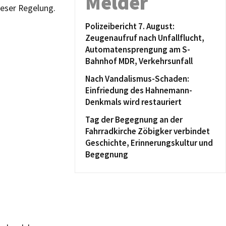
Melder
ieser Regelung.
Polizeibericht 7. August:
Zeugenaufruf nach Unfallflucht,
Automatensprengung am S-
Bahnhof MDR, Verkehrsunfall
Nach Vandalismus-Schaden:
Einfriedung des Hahnemann-
Denkmals wird restauriert
Tag der Begegnung an der
Fahrradkirche Zöbigker verbindet
Geschichte, Erinnerungskultur und
Begegnung