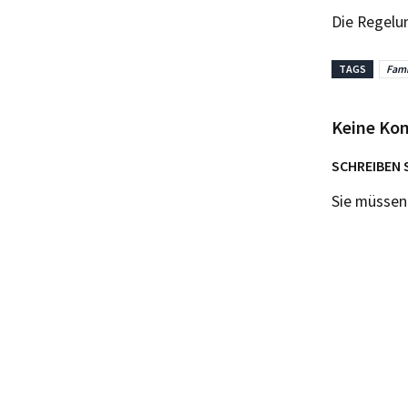
Die Regelung
TAGS
Fami
Keine Ko
SCHREIBEN 
Sie müsse