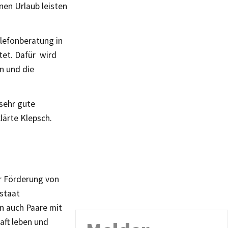
nen Urlaub leisten
elefonberatung in
tet. Dafür wird
n und die
 sehr gute
lärte Klepsch.
er Förderung von
staat
n auch Paare mit
aft leben und