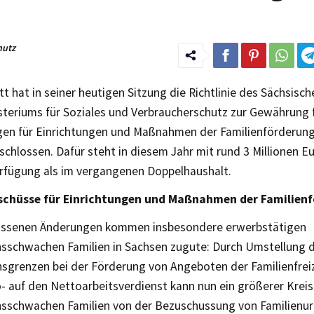
hutz
t hat in seiner heutigen Sitzung die Richtlinie des Sächsisch
teriums für Soziales und Verbraucherschutz zur Gewährung f
n für Einrichtungen und Maßnahmen der Familienförderung 
chlossen. Dafür steht in diesem Jahr mit rund 3 Millionen E
erfügung als im vergangenen Doppelhaushalt.
schüsse für Einrichtungen und Maßnahmen der Familienf
ossenen Änderungen kommen insbesondere erwerbstätigen
schwachen Familien in Sachsen zugute: Durch Umstellung 
grenzen bei der Förderung von Angeboten der Familienfreiz
- auf den Nettoarbeitsverdienst kann nun ein größerer Kreis
schwachen Familien von der Bezuschussung von Familienur