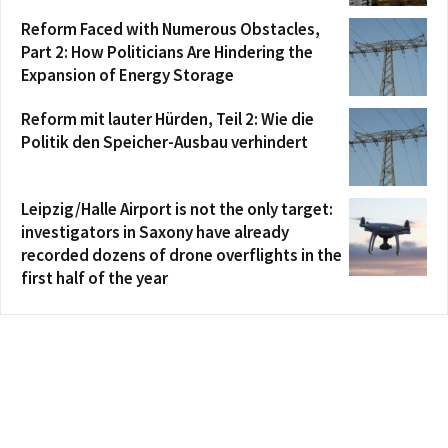
Reform Faced with Numerous Obstacles,
Part 2: How Politicians Are Hindering the
Expansion of Energy Storage
Reform mit lauter Hürden, Teil 2: Wie die
Politik den Speicher-Ausbau verhindert
Leipzig/Halle Airport is not the only target:
investigators in Saxony have already
recorded dozens of drone overflights in the
first half of the year