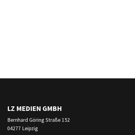
LZ MEDIEN GMBH
Bernhard Göring Straße 152
04277 Leipzig