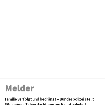
Melder
Familie verfolgt und bedrängt – Bundespolizei stellt
50-jährigen Tatverdächtigen am Hauptbahnhof