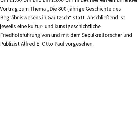
Um 11:00 Uhr und um 15:00 Uhr findet hier ein einführender
Vortrag zum Thema „Die 800-jährige Geschichte des
Begräbniswesens in Gautzsch“ statt. Anschließend ist
jeweils eine kultur- und kunstgeschichtliche
Friedhofsführung von und mit dem Sepulkralforscher und
Publizist Alfred E. Otto Paul vorgesehen.