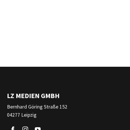
LZ MEDIEN GMBH
Bernhard Göring Straße 152
04277 Leipzig