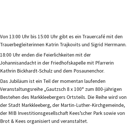
Von 13:00 Uhr bis 15:00 Uhr gibt es ein Trauercafé mit den
Trauerbegleiterinnen Katrin Trajkovits und Sigrid Herrmann.
18:00 Uhr enden die Feierlichkeiten mit der
Johannisandacht in der Friedhofskapelle mit Pfarrerin
Kathrin Bickhardt-Schulz und dem Posaunenchor.
Das Jubiläum ist ein Teil der momentan laufenden
Veranstaltungsreihe „Gautzsch 8 x 100“ zum 800-jährigen
Bestehen des Markkleebergers Ortsteils. Die Reihe wird von
der Stadt Markkleeberg, der Martin-Luther-Kirchgemeinde,
der MIB Investitionsgesellschaft Kees’scher Park sowie von
Brot & Kees organisiert und veranstaltet.