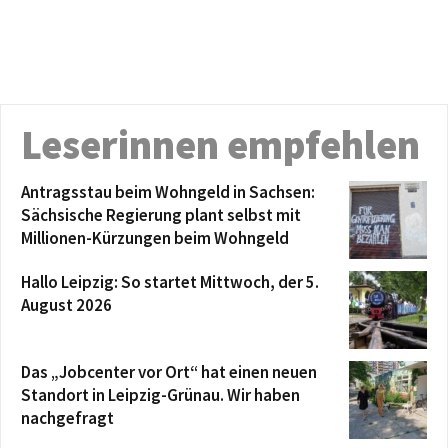
Leserinnen empfehlen
Antragsstau beim Wohngeld in Sachsen:
Sächsische Regierung plant selbst mit
Millionen-Kürzungen beim Wohngeld
Hallo Leipzig: So startet Mittwoch, der 5.
August 2026
Das „Jobcenter vor Ort“ hat einen neuen
Standort in Leipzig-Grünau. Wir haben
nachgefragt