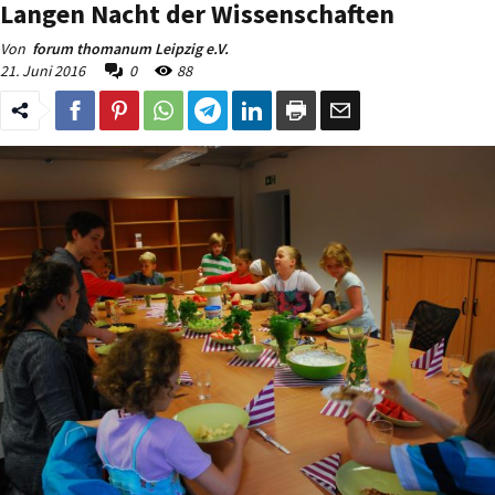
Langen Nacht der Wissenschaften
Von
forum thomanum Leipzig e.V.
21. Juni 2016
0
88