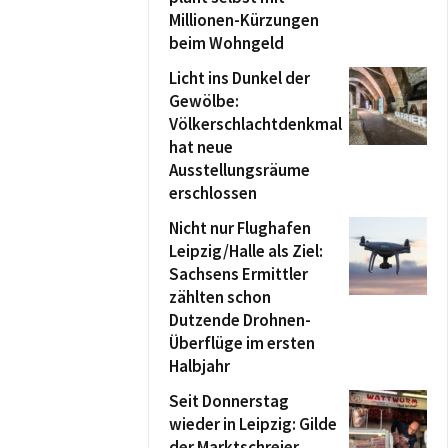
Millionen-Kürzungen
beim Wohngeld
Licht ins Dunkel der
Gewölbe:
Völkerschlachtdenkmal
hat neue
Ausstellungsräume
erschlossen
Nicht nur Flughafen
Leipzig/Halle als Ziel:
Sachsens Ermittler
zählten schon
Dutzende Drohnen-
Überflüge im ersten
Halbjahr
Seit Donnerstag
wieder in Leipzig: Gilde
der Marktschreier