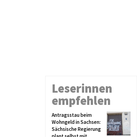
Leserinnen
empfehlen
Antragsstau beim
Wohngeld in Sachsen:
Sächsische Regierung
plant selbst mit