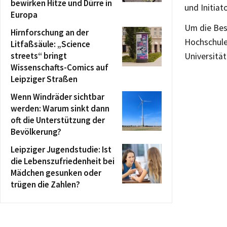
bewirken Hitze und Dürre in
und Initiat
Europa
Um die Best
Hirnforschung an der
Hochschule
Litfaßsäule: „Science
streets“ bringt
Universitä
Wissenschafts-Comics auf
Leipziger Straßen
Wenn Windräder sichtbar
werden: Warum sinkt dann
oft die Unterstützung der
Bevölkerung?
Leipziger Jugendstudie: Ist
die Lebenszufriedenheit bei
Mädchen gesunken oder
trügen die Zahlen?