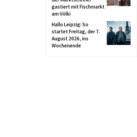
gastiert mit Fischmarkt
am Völki
Hallo Leipzig: So
startet Freitag, der 7.
August 2026, ins
Wochenende