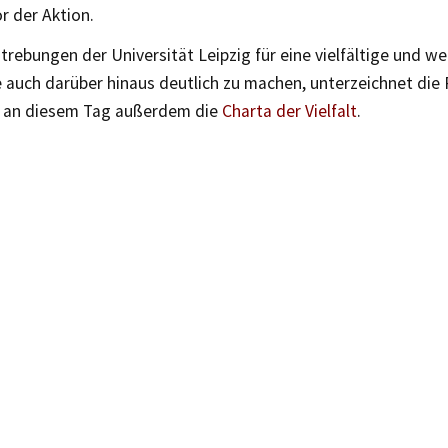
or der Aktion.
rebungen der Universität Leipzig für eine vielfältige und we
 auch darüber hinaus deutlich zu machen, unterzeichnet die 
t an diesem Tag außerdem die
Charta der Vielfalt
.