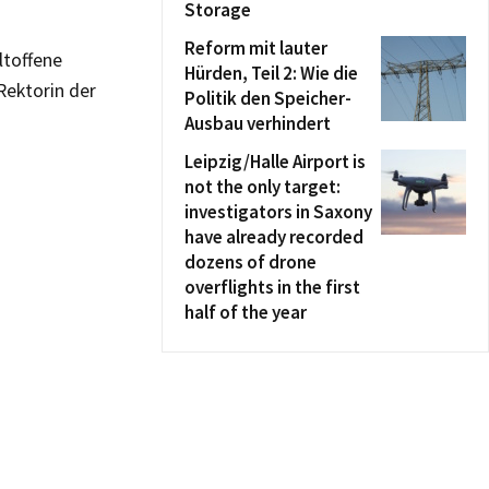
Storage
Reform mit lauter
ltoffene
Hürden, Teil 2: Wie die
Rektorin der
Politik den Speicher-
Ausbau verhindert
Leipzig/Halle Airport is
not the only target:
investigators in Saxony
have already recorded
dozens of drone
overflights in the first
half of the year