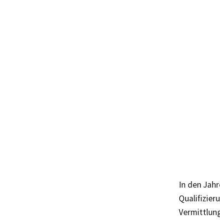
In den Jah
Qualifizier
Vermittlun