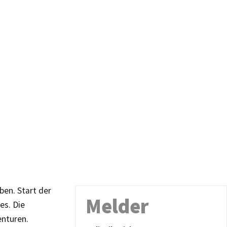
ben. Start der
Melder
es. Die
enturen.