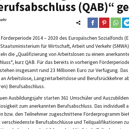
rufsabschluss (QAB)“ ge
kehr
r Förderperiode 2014 – 2020 des Europäischen Sozialfonds (E
Staatsministerium für Wirtschaft, Arbeit und Verkehr (SMWA
eln die „Qualifizierung von Arbeitslosen zu einem anerkannt
hluss“, kurz QAB. Für das bereits in vorherigen Förderperio
tehen insgesamt rund 23 Millionen Euro zur Verfügung. Da
h an Arbeitslose, Langzeitarbeitslose und Berufsrückkehrer a
ren) Berufsabschluss.
uen Ausbildungsjahr starten 361 Umschüler und Auszubilden
losigkeit zum anerkannten Berufsabschluss. Das individuell a
in bzw. den Teilnehmer zugeschnittene Förderprogramm biet
 verschiedenste Berufsabschlüsse und Teilqualifikationen zu