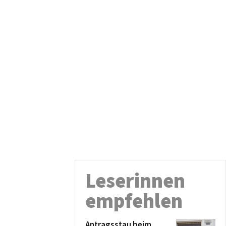
Leserinnen
empfehlen
Antragsstau beim