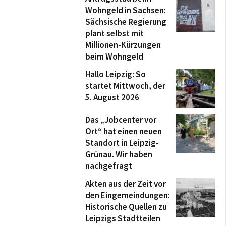
Wohngeld in Sachsen:
Sächsische Regierung
plant selbst mit
Millionen-Kürzungen
beim Wohngeld
Hallo Leipzig: So
startet Mittwoch, der
5. August 2026
Das „Jobcenter vor
Ort“ hat einen neuen
Standort in Leipzig-
Grünau. Wir haben
nachgefragt
Akten aus der Zeit vor
den Eingemeindungen:
Historische Quellen zu
Leipzigs Stadtteilen