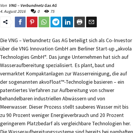
Von
VNG – Verbundnetz Gas AG
4. August 2016
0
75
Die VNG – Verbundnetz Gas AG beteiligt sich als Co-Investor
über die VNG Innovation GmbH am Berliner Start-up „akvola
Technologies GmbH“. Das junge Unternehmen hat sich auf
Wasseraufbereitung spezialisiert. Es plant, baut und
vermarktet Kompaktanlagen zur Wasserreinigung, die auf
der sogenannten akvoFloat™-Technologie basieren – ein
patentiertes Verfahren zur Aufbereitung von schwer
behandelbaren industriellen Abwässern und von
Meerwasser. Dieser Prozess stellt sauberes Wasser mit bis
zu 90 Prozent weniger Energieverbrauch und 20 Prozent
geringerem Platzbedarf als vergleichbare Technologien her.
Die Wasseraufbereitungssysteme sind bereits bei namhaften