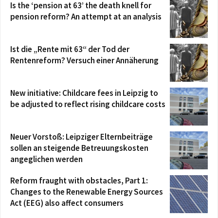
Is the ‘pension at 63’ the death knell for
pension reform? An attempt at an analysis
Ist die „Rente mit 63“ der Tod der
Rentenreform? Versuch einer Annäherung
New initiative: Childcare fees in Leipzig to
be adjusted to reflect rising childcare costs
Neuer Vorstoß: Leipziger Elternbeiträge
sollen an steigende Betreuungskosten
angeglichen werden
Reform fraught with obstacles, Part 1:
Changes to the Renewable Energy Sources
Act (EEG) also affect consumers