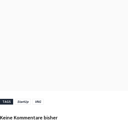
TAGS
StartUp
VNG
Keine Kommentare bisher