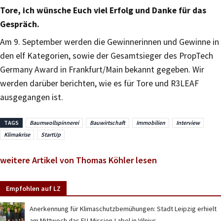
Tore, ich wünsche Euch viel Erfolg und Danke für das
Gespräch.
Am 9. September werden die Gewinnerinnen und Gewinne in
den elf Kategorien, sowie der Gesamtsieger des PropTech
Germany Award in Frankfurt/Main bekannt gegeben. Wir
werden darüber berichten, wie es für Tore und R3LEAF
ausgegangen ist.
TAGS
Baumwollspinnerei
Bauwirtschaft
Immobilien
Interview
Klimakrise
StartUp
weitere Artikel von Thomas Köhler lesen
Empfohlen auf LZ
Anerkennung für Klimaschutzbemühungen: Stadt Leipzig erhielt
am Mittwoch das EU-Mission-Label in Vilnius