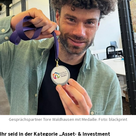
Gesprächspartner Tore Waldhausen mit Medaille. Foto: blackprint
Ihr seid in der Kategorie „Asset- & Investment