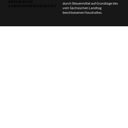
durch Steuermittel auf Grundlage des
vom Sächsischen Landtag
beschlossenen Haushaltes.