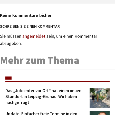
Keine Kommentare bisher
SCHREIBEN SIE EINEN KOMMENTAR
Sie müssen
angemeldet
sein, um einen Kommentar
abzugeben.
Mehr zum Thema
Das „Jobcenter vor Ort“ hat einen neuen
Standort in Leipzig-Grünau. Wir haben
nachgefragt
Update: Einfacher freie Termine in den