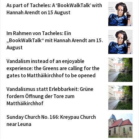
As part of Tacheles: A ‘BookWalkTalk’ with
Hannah Arendt on 15 August
Im Rahmen von Tacheles: Ein
„BookWalkTalk“ mit Hannah Arendt am 15.
August
Vandalism instead of an enjoyable
experience: the Greens are calling for the
gates to Matthäikirchhof to be opened
Vandalismus statt Erlebbarkeit: Grüne
fordern Öffnung der Tore zum
Matthäikirchhof
Sunday Church No. 166: Kreypau Church
near Leuna