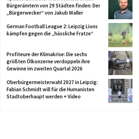
Bürgerämtern von 29 Städten finden: Der
„Bürgerwecker“ von Jakub Waller
German Football League 2: Leipzig Lions
kämpfen gegen die „hässliche Fratze“
Profiteure der Klimakrise: Die sechs
größten Ölkonzerne verdoppeln ihre
Gewinne im zweiten Quartal 2026
Oberbürgermeisterwahl 2027 in Leipzig:
Fabian Schmidt will für die Humanisten
Stadtoberhaupt werden + Video