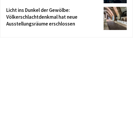
Licht ins Dunkel der Gewölbe:
Völkerschlachtdenkmal hat neue
Ausstellungsräume erschlossen