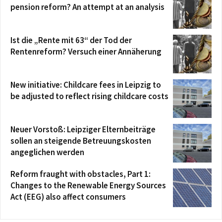
pension reform? An attempt at an analysis
Ist die „Rente mit 63“ der Tod der
Rentenreform? Versuch einer Annäherung
New initiative: Childcare fees in Leipzig to
be adjusted to reflect rising childcare costs
Neuer Vorstoß: Leipziger Elternbeiträge
sollen an steigende Betreuungskosten
angeglichen werden
Reform fraught with obstacles, Part 1:
Changes to the Renewable Energy Sources
Act (EEG) also affect consumers