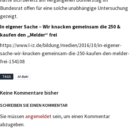
hatte sich bereits am vergangenen Donnerstag im
Bundesrat offen für eine solche unabhängige Untersuchung
gezeigt.
In eigener Sache – Wir knacken gemeinsam die 250 &
kaufen den „Melder“ frei
https://www.l-iz.de/bildung/medien/2016/10/in-eigener-
sache-wir-knacken-gemeinsam-die-250-kaufen-den-melder-
frei-154108
TAGS
Al-Bakr
Keine Kommentare bisher
SCHREIBEN SIE EINEN KOMMENTAR
Sie müssen
angemeldet
sein, um einen Kommentar
abzugeben.