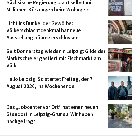
Sächsische Regierung plant selbst mit
Millionen-Kürzungen beim Wohngeld
Licht ins Dunkel der Gewölbe:
Völkerschlachtdenkmal hat neue
Ausstellungsräume erschlossen
Seit Donnerstag wieder in Leipzig: Gilde der
Marktschreier gastiert mit Fischmarkt am
Völki
Hallo Leipzig: So startet Freitag, der 7.
August 2026, ins Wochenende
Das „Jobcenter vor Ort“ hat einen neuen
Standort in Leipzig-Grünau. Wir haben
nachgefragt