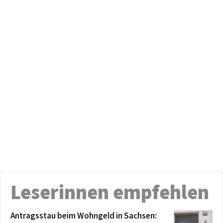
Leserinnen empfehlen
Antragsstau beim Wohngeld in Sachsen: