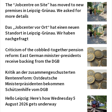
The “Jobcentre on Site” has moved to new
premises in Leipzig-Grünau. We asked for
more details
Das „Jobcenter vor Ort“ hat einen neuen
Standort in Leipzig-Grünau. Wir haben
nachgefragt
Criticism of the cobbled-together pension
reform: East German minister-presidents
receive backing from the DGB
Kritik an der zusammengeschusterten
Rentenreform: Ostdeutsche
Ministerpräsidenten bekommen
Schützenhilfe vom DGB
Hello Leipzig: Here’s how Wednesday 5
August 2026 gets underway