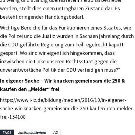
zu wenig und ständig überlastetem Personal betrieben
werden, stellt dies einen untragbaren Zustand dar. Es
besteht dringender Handlungsbedarf.
Wichtige Bereiche für das Funktionieren eines Staates, wie
die Polizei und die Justiz wurden in Sachsen jahrelang durch
die CDU-geführte Regierung zum Teil regelrecht kaputt
gespart. Wo sind wir eigentlich hingekommen, dass
inzwischen die Linke unseren Rechtsstaat gegen die
unverantwortliche Politik der CDU verteidigen muss?“
In eigener Sache – Wir knacken gemeinsam die 250 &
kaufen den „Melder“ frei
https://www.l-iz.de/bildung/medien/2016/10/in-eigener-
sache-wir-knacken-gemeinsam-die-250-kaufen-den-melder-
frei-154108
TAGS
Justizministerium
JVA