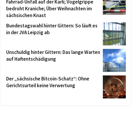
Fahrrad-Unfall auf der Karli; Vogelgrippe
bedroht Kraniche; Über Weihnachten im
sächsischen Knast
Bundestagswahl hinter Gittern: So läuft es
in der JVA Leipzig ab
Unschuldig hinter Gittern: Das lange Warten
auf Haftentschädigung
Der „sächsische Bitcoin-Schatz“: Ohne
Gerichtsurteil keine Verwertung