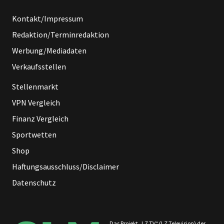
Kontakt/Impressum
Redaktion/Terminredaktion
Werbung/Mediadaten
Verkaufsstellen
Stellenmarkt
VPN Vergleich
Finanz Vergleich
Sportwetten
Shop
Haftungsausschluss/Disclaimer
Datenschutz
Das Projekt „LZ TV“ (LZ Television) der