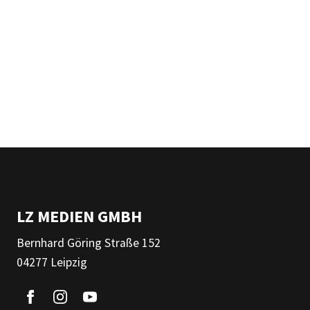
LZ MEDIEN GMBH
Bernhard Göring Straße 152
04277 Leipzig