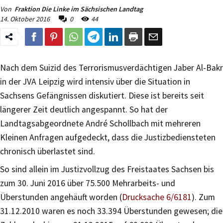
Von
Fraktion Die Linke im Sächsischen Landtag
14. Oktober 2016
0
44
Nach dem Suizid des Terrorismusverdächtigen Jaber Al-Bakr
in der JVA Leipzig wird intensiv über die Situation in
Sachsens Gefängnissen diskutiert. Diese ist bereits seit
längerer Zeit deutlich angespannt. So hat der
Landtagsabgeordnete André Schollbach mit mehreren
Kleinen Anfragen aufgedeckt, dass die Justizbediensteten
chronisch überlastet sind.
So sind allein im Justizvollzug des Freistaates Sachsen bis
zum 30. Juni 2016 über 75.500 Mehrarbeits- und
Überstunden angehäuft worden (
Drucksache 6/6181
). Zum
31.12.2010 waren es noch 33.394 Überstunden gewesen; die