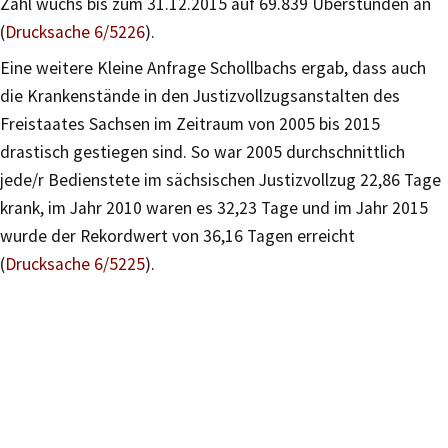
Zahl wuchs bis zum 31.12.2015 auf 69.839 Überstunden an
(
Drucksache 6/5226
).
Eine weitere Kleine Anfrage Schollbachs ergab, dass auch
die Krankenstände in den Justizvollzugsanstalten des
Freistaates Sachsen im Zeitraum von 2005 bis 2015
drastisch gestiegen sind. So war 2005 durchschnittlich
jede/r Bedienstete im sächsischen Justizvollzug 22,86 Tage
krank, im Jahr 2010 waren es 32,23 Tage und im Jahr 2015
wurde der Rekordwert von 36,16 Tagen erreicht
(
Drucksache 6/5225
).