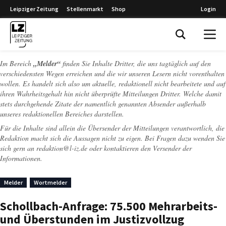
Leipziger Zeitung
Stellenmarkt
Shop
Login
Leipziger Zeitung
Im Bereich
„Melder“
finden Sie Inhalte Dritter, die uns tagtäglich auf den
verschiedensten Wegen erreichen und die wir unseren Lesern nicht vorenthalten
wollen. Es handelt sich also um aktuelle, redaktionell nicht bearbeitete und auf
ihren Wahrheitsgehalt hin nicht überprüfte Mitteilungen Dritter. Welche damit
stets durchgehende Zitate der namentlich genannten Absender außerhalb
unseres redaktionellen Bereiches darstellen.
Für die Inhalte sind allein die Übersender der Mitteilungen verantwortlich, die
Redaktion macht sich die Aussagen nicht zu eigen. Bei Fragen dazu wenden Sie
sich gern an
redaktion@l-iz.de
oder kontaktieren den Versender der
Informationen.
Melder
Wortmelder
Schollbach-Anfrage: 75.500 Mehrarbeits-
und Überstunden im Justizvollzug