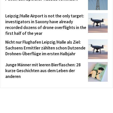
Leipzig/Halle Airport is not the only target:
investigators in Saxony have already
recorded dozens of drone overflights in the
first half of the year
Nicht nur Flughafen Leipzig/Halle als Ziel:
Sachsens Ermittler zählten schon Dutzende
Drohnen-Überflüge im ersten Halbjahr
Junge Männer mit leeren Bierflaschen: 28
kurze Geschichten aus dem Leben der
anderen