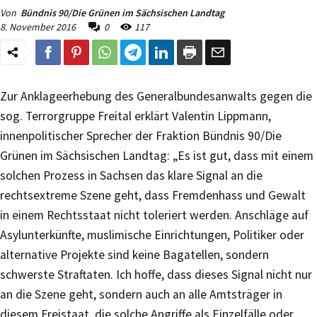
Von
Bündnis 90/Die Grünen im Sächsischen Landtag
8. November 2016
0
117
Zur Anklageerhebung des Generalbundesanwalts gegen die
sog. Terrorgruppe Freital erklärt Valentin Lippmann,
innenpolitischer Sprecher der Fraktion Bündnis 90/Die
Grünen im Sächsischen Landtag: „Es ist gut, dass mit einem
solchen Prozess in Sachsen das klare Signal an die
rechtsextreme Szene geht, dass Fremdenhass und Gewalt
in einem Rechtsstaat nicht toleriert werden. Anschläge auf
Asylunterkünfte, muslimische Einrichtungen, Politiker oder
alternative Projekte sind keine Bagatellen, sondern
schwerste Straftaten. Ich hoffe, dass dieses Signal nicht nur
an die Szene geht, sondern auch an alle Amtsträger in
diesem Freistaat, die solche Angriffe als Einzelfälle oder