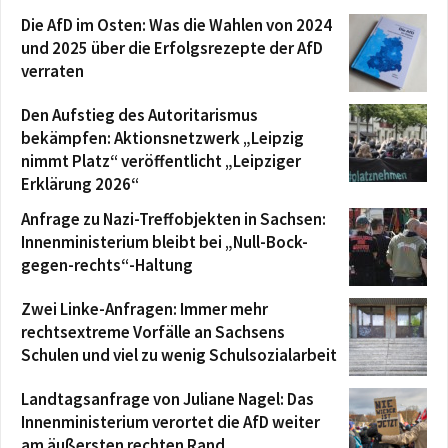
Die AfD im Osten: Was die Wahlen von 2024
und 2025 über die Erfolgsrezepte der AfD
verraten
Den Aufstieg des Autoritarismus
bekämpfen: Aktionsnetzwerk „Leipzig
nimmt Platz“ veröffentlicht „Leipziger
Erklärung 2026“
Anfrage zu Nazi-Treffobjekten in Sachsen:
Innenministerium bleibt bei „Null-Bock-
gegen-rechts“-Haltung
Zwei Linke-Anfragen: Immer mehr
rechtsextreme Vorfälle an Sachsens
Schulen und viel zu wenig Schulsozialarbeit
Landtagsanfrage von Juliane Nagel: Das
Innenministerium verortet die AfD weiter
am äußersten rechten Rand