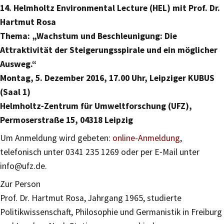
14. Helmholtz Environmental Lecture (HEL) mit Prof. Dr.
Hartmut Rosa
Thema: „Wachstum und Beschleunigung: Die
Attraktivität der Steigerungsspirale und ein möglicher
Ausweg.“
Montag, 5. Dezember 2016, 17.00 Uhr, Leipziger KUBUS
(Saal 1)
Helmholtz‐Zentrum für Umweltforschung (UFZ),
Permoserstraße 15, 04318 Leipzig
Um Anmeldung wird gebeten:
online-Anmeldung
,
telefonisch unter 0341 235 1269 oder per E‐Mail unter
info@ufz.de.
Zur Person
Prof. Dr. Hartmut Rosa, Jahrgang 1965, studierte
Politikwissenschaft, Philosophie und Germanistik in Freiburg