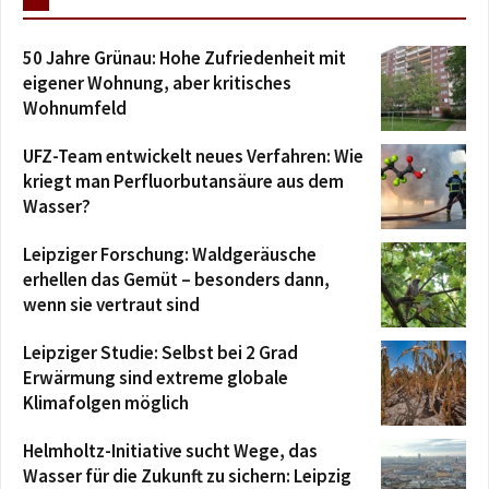
50 Jahre Grünau: Hohe Zufriedenheit mit
eigener Wohnung, aber kritisches
Wohnumfeld
UFZ-Team entwickelt neues Verfahren: Wie
kriegt man Perfluorbutansäure aus dem
Wasser?
Leipziger Forschung: Waldgeräusche
erhellen das Gemüt – besonders dann,
wenn sie vertraut sind
Leipziger Studie: Selbst bei 2 Grad
Erwärmung sind extreme globale
Klimafolgen möglich
Helmholtz-Initiative sucht Wege, das
Wasser für die Zukunft zu sichern: Leipzig