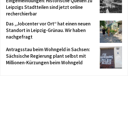
Eingemeindungen: Historische Quellen zu
Leipzigs Stadtteilen sind jetzt online
recherchierbar
Das „Jobcenter vor Ort“ hat einen neuen
Standort in Leipzig-Grünau. Wir haben
nachgefragt
Antragsstau beim Wohngeld in Sachsen:
Sächsische Regierung plant selbst mit
Millionen-Kürzungen beim Wohngeld