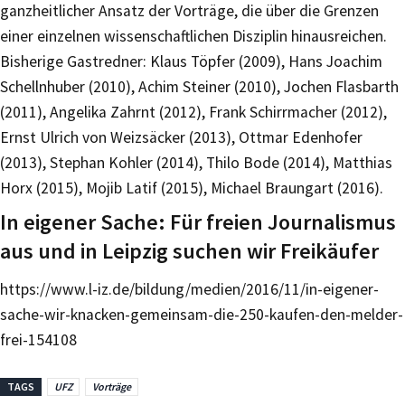
ganzheitlicher Ansatz der Vorträge, die über die Grenzen
einer einzelnen wissenschaftlichen Disziplin hinausreichen.
Bisherige Gastredner: Klaus Töpfer (2009), Hans Joachim
Schellnhuber (2010), Achim Steiner (2010), Jochen Flasbarth
(2011), Angelika Zahrnt (2012), Frank Schirrmacher (2012),
Ernst Ulrich von Weizsäcker (2013), Ottmar Edenhofer
(2013), Stephan Kohler (2014), Thilo Bode (2014), Matthias
Horx (2015), Mojib Latif (2015), Michael Braungart (2016).
In eigener Sache: Für freien Journalismus
aus und in Leipzig suchen wir Freikäufer
https://www.l-iz.de/bildung/medien/2016/11/in-eigener-
sache-wir-knacken-gemeinsam-die-250-kaufen-den-melder-
frei-154108
TAGS
UFZ
Vorträge