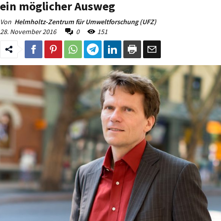
ein möglicher Ausweg
Von
Helmholtz-Zentrum für Umweltforschung (UFZ)
28. November 2016
0
151