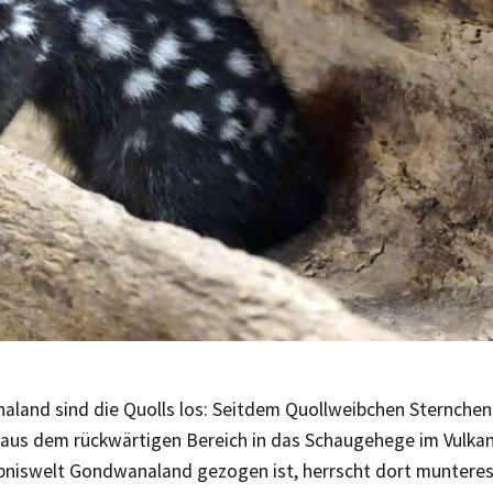
aland sind die Quolls los: Seitdem Quollweibchen Sternchen 
 aus dem rückwärtigen Bereich in das Schaugehege im Vulkans
bniswelt Gondwanaland gezogen ist, herrscht dort munteres 