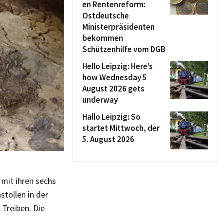
en Rentenreform:
Ostdeutsche
Ministerpräsidenten
bekommen
Schützenhilfe vom DGB
Hello Leipzig: Here’s
how Wednesday 5
August 2026 gets
underway
Hallo Leipzig: So
startet Mittwoch, der
5. August 2026
mit ihren sechs
tollen in der
Treiben. Die