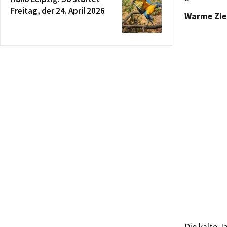
Freitag, der 24. April 2026
Warme Ziel
Die kalte J