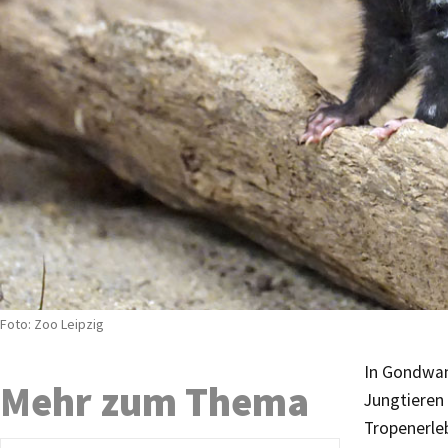
Foto: Zoo Leipzig
In Gondwan
Mehr zum Thema
Jungtieren
Tropenerle