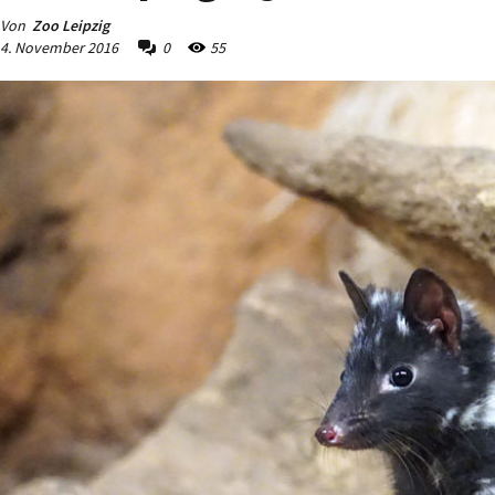
Von
Zoo Leipzig
4. November 2016
0
55