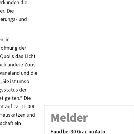
erkunden die
er. Die
erungs- und
n, in
röffnung der
 Quolls das Licht
auch andere Zoos
dwanaland und die
 „Sie ist umso
gsstatus der
t gelten.“ Die
t auf ca. 11.000
Melder
 Hauskatzen und
schaft ein
Hund bei 30 Grad im Auto