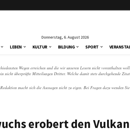
Donnerstag, 6. August 2026
LEBEN
KULTUR
BILDUNG
SPORT
VERANSTA
schiedensten Wegen erreichen und die wir unseren Lesern nicht vorenthalten woll
hin nicht überprüfte Mitteilungen Dritter. Welche damit stets durchgehende Zita
e Redaktion macht sich die Aussagen nicht zu eigen. Bei Fragen dazu wenden Sie
wuchs erobert den Vulkan