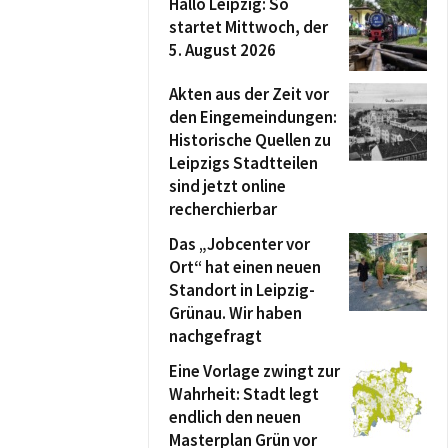
Hallo Leipzig: So
startet Mittwoch, der
5. August 2026
Akten aus der Zeit vor
den Eingemeindungen:
Historische Quellen zu
Leipzigs Stadtteilen
sind jetzt online
recherchierbar
Das „Jobcenter vor
Ort“ hat einen neuen
Standort in Leipzig-
Grünau. Wir haben
nachgefragt
Eine Vorlage zwingt zur
Wahrheit: Stadt legt
endlich den neuen
Masterplan Grün vor